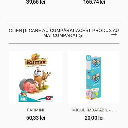
39,66 lei
165,74 lei
CLIENȚII CARE AU CUMPĂRAT ACEST PRODUS AU
MAI CUMPĂRAT ȘI:
FARMINI
MICUL IMBATABIL - ...
50,33 lei
20,00 lei