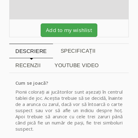
Add to my wishlist
SPECIFICAȚII
DESCRIERE
RECENZII
YOUTUBE VIDEO
Cum se joacă?
Pionii colorați ai jucătorilor sunt așezați în centrul
tablei de joc. Aceștia trebuie să se decidă, înainte
de a arunca cu zarul, dacă vor să întoarcă o carte
suspect sau vor să afle un indiciu despre hoț.
Apoi trebuie să arunce cu cele trei zaruri până
când pică fie un număr de pași, fie trei simboluri
suspect.