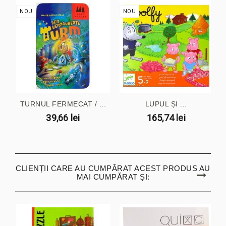
NOU
NOU
TURNUL FERMECAT / ...
LUPUL ȘI ...
39,66 lei
165,74 lei
CLIENȚII CARE AU CUMPĂRAT ACEST PRODUS AU
MAI CUMPĂRAT ȘI: