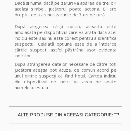
Dacă și numai dacă pe zaruri va apărea de trei ori
același simbol, jucătorul poate acționa. El are
dreptul de a arunca zarurile de 3 ori pe tură.
După alegerea cărții indiciu, aceasta este
amplasată pe dispozitivul care va arăta daca acel
indiciu este sau nu este corect pentru a identifica
suspectul. Celalată opțiune este de a întoarce
cărțile suspect, astfel păstrând ușor evidența
indiciilor.
După strângerea datelor necesare de către toți
jucătorii aceștia pot acuza, de comun acord pe
unul dintre suspecți ca fiind hoțul. Cartea indiciu
din dispozitivul de indicii va avea pe spate
numele acestuia
ALTE PRODUSE DIN ACEEAȘI CATEGORIE: