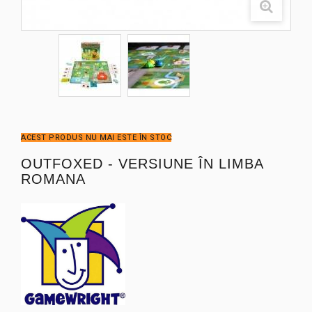
ACEST PRODUS NU MAI ESTE ÎN STOC
OUTFOXED - VERSIUNE ÎN LIMBA
ROMANA