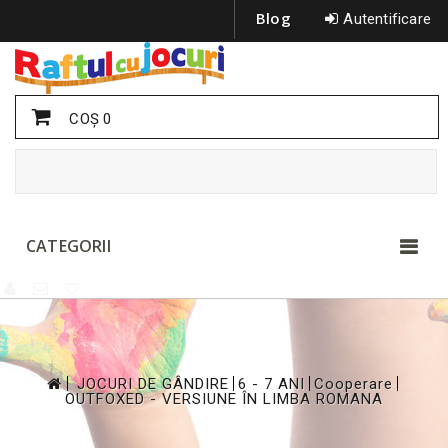
Blog
Autentificare
COŞ
0
CATEGORII
>
>
>
>
JOCURI DE GÂNDIRE
6 - 7 ANI
Cooperare
OUTFOXED - VERSIUNE ÎN LIMBA ROMANA