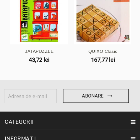
BATAPUZZLE
QUIXO Clasic
43,72 lei
167,77 lei
ABONARE
CATEGORII
INFORMAȚII