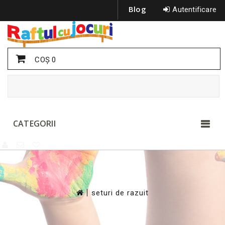
Blog
Autentificare
COŞ
0
CATEGORII
>
seturi de razuit