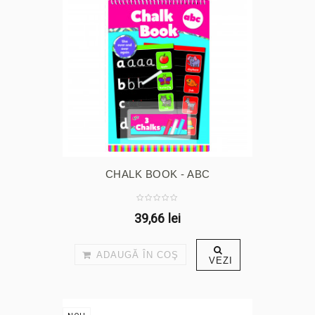
CHALK BOOK - ABC
39,66 lei
ADAUGĂ ÎN COŞ
VEZI