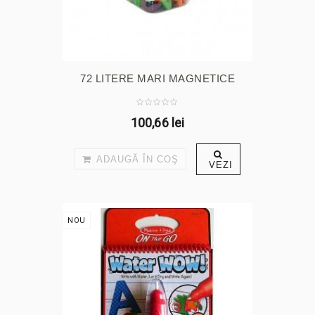
72 LITERE MARI MAGNETICE
100,66 lei
ADAUGĂ ÎN COŞ
VEZI
NOU