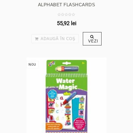
ALPHABET FLASHCARDS
55,92 lei
ADAUGĂ ÎN COŞ
VEZI
NOU