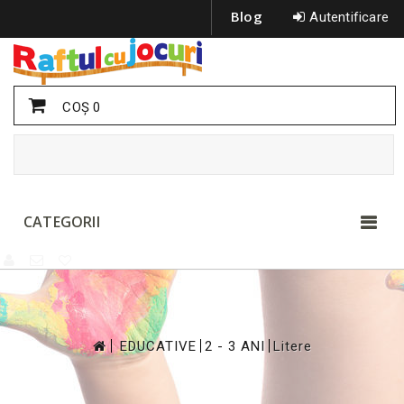
Blog
Autentificare
COŞ
0
CATEGORII
>
>
>
EDUCATIVE
2 - 3 ANI
Litere