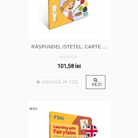
RĂSPUNDEL ISTEȚEL, CARTE ...
101,58 lei
ADAUGĂ ÎN COŞ
VEZI
NOU