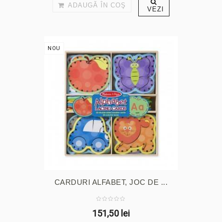
ADAUGĂ ÎN COŞ
VEZI
NOU
CARDURI ALFABET, JOC DE ...
151,50 lei