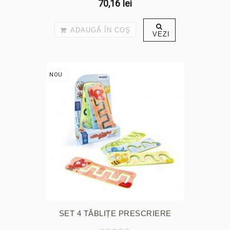
70,16 lei
ADAUGĂ ÎN COŞ
VEZI
NOU
SET 4 TĂBLIȚE PRESCRIERE