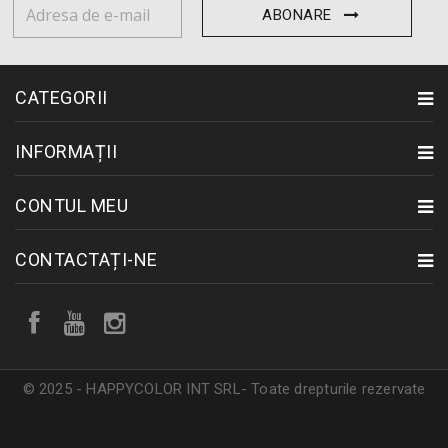
ABONARE
CATEGORII
INFORMAȚII
CONTUL MEU
CONTACTAȚI-NE
© 2025 - HAPPYCOLOR INT SRL- Toate drepturile rezervate