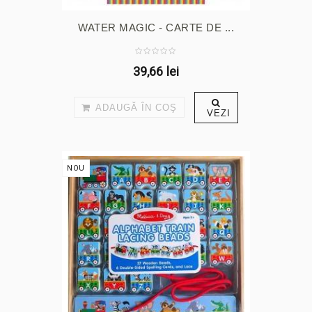
WATER MAGIC - CARTE DE ...
39,66 lei
ADAUGĂ ÎN COŞ
VEZI
NOU