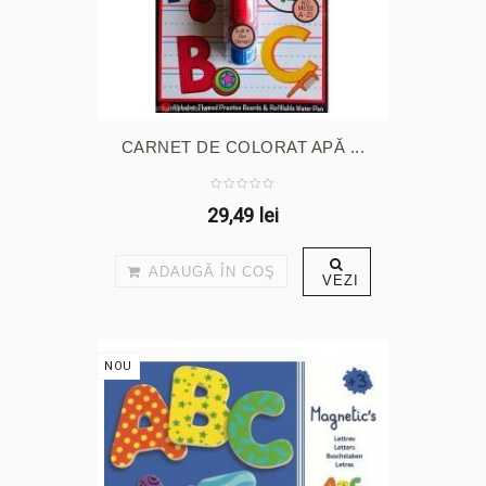
CARNET DE COLORAT APĂ ...
29,49 lei
ADAUGĂ ÎN COŞ
VEZI
NOU