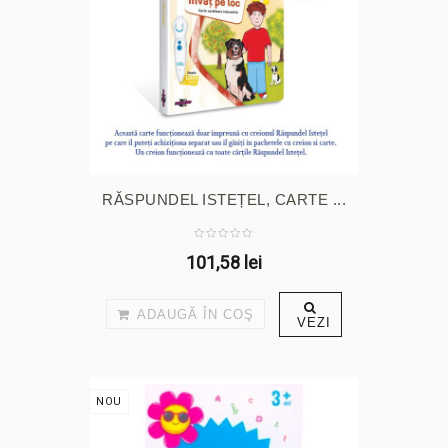
RĂSPUNDEL ISTEȚEL, CARTE ...
101,58 lei
ADAUGĂ ÎN COŞ
VEZI
NOU