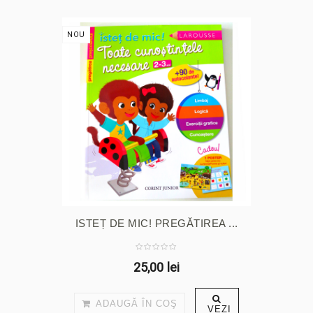
NOU
ISTEȚ DE MIC! PREGĂTIREA ...
25,00 lei
ADAUGĂ ÎN COŞ
VEZI