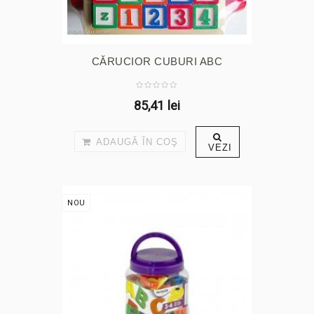
CĂRUCIOR CUBURI ABC
85,41 lei
ADAUGĂ ÎN COŞ
VEZI
NOU