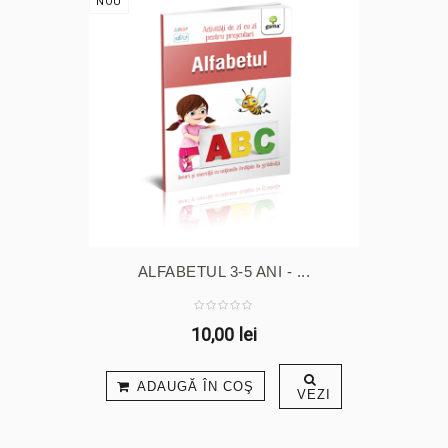
NOU
ALFABETUL 3-5 ANI - ...
10,00 lei
ADAUGĂ ÎN COŞ
VEZI