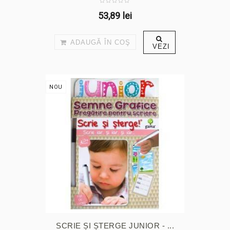
53,89 lei
ADAUGĂ ÎN COŞ
VEZI
NOU
SCRIE ȘI ȘTERGE JUNIOR - ...