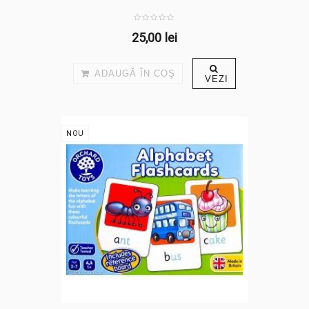
25,00 lei
ADAUGĂ ÎN COŞ
VEZI
NOU