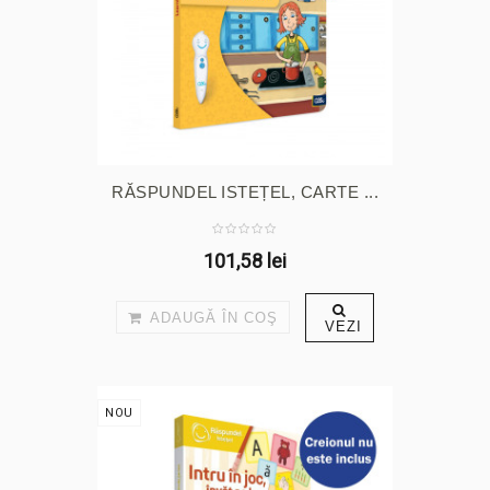
RĂSPUNDEL ISTEȚEL, CARTE ...
101,58 lei
ADAUGĂ ÎN COŞ
VEZI
NOU