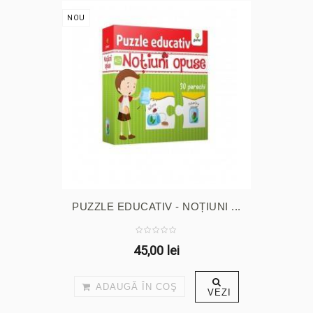
NOU
PUZZLE EDUCATIV - NOȚIUNI ...
45,00 lei
ADAUGĂ ÎN COŞ
VEZI