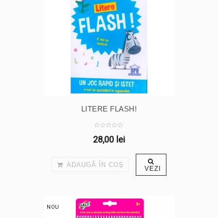
LITERE FLASH!
28,00 lei
ADAUGĂ ÎN COŞ
VEZI
NOU