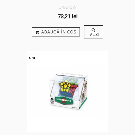
73,21 lei
ADAUGĂ ÎN COŞ
VEZI
NOU