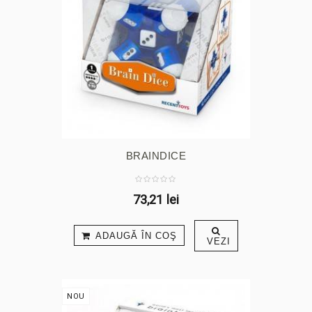
BRAINDICE
73,21 lei
ADAUGĂ ÎN COŞ
VEZI
NOU