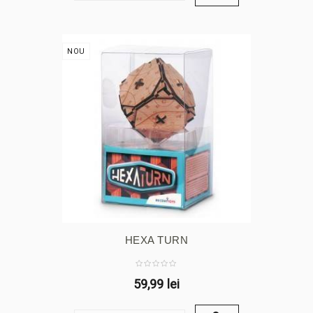
NOU
HEXA TURN
59,99 lei