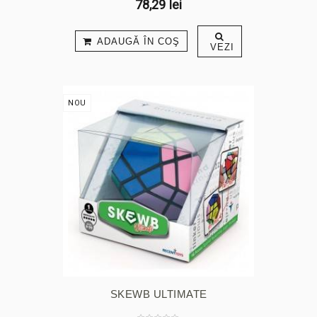
78,29 lei
ADAUGĂ ÎN COŞ
VEZI
NOU
SKEWB ULTIMATE