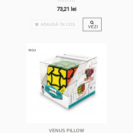
73,21 lei
ADAUGĂ ÎN COŞ
VEZI
NOU
VENUS PILLOW