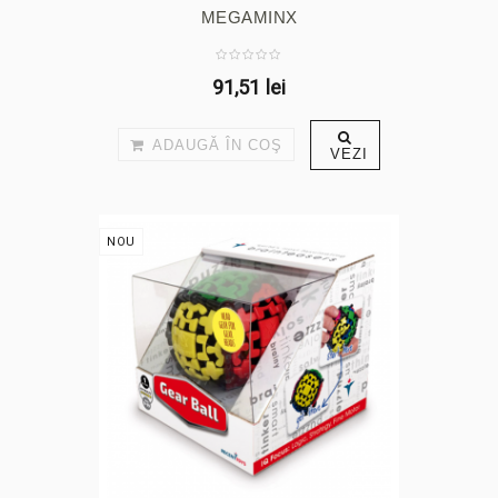
MEGAMINX
91,51 lei
ADAUGĂ ÎN COŞ
VEZI
NOU