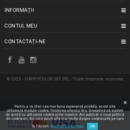
INFORMAȚII
CONTUL MEU
CONTACTAȚI-NE
© 2025 - HAPPYCOLOR INT SRL- Toate drepturile rezervate
Pentru a vă oferi cea mai bună experiență posibilă, acest site
utilizează module cookie. Folosirea site-ului dvs. înseamnă că sunteți
de acord cu utilizarea cookie-urilor noastre. Am publicat o nouă politică
de cookie-uri, din care puteți afla mai multe despre cookie-urile pe care
le folosim.
Mai multe informatii
Ok