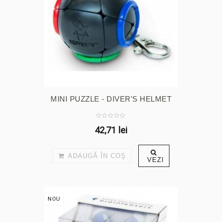
MINI PUZZLE - DIVER'S HELMET
42,71 lei
ADAUGĂ ÎN COŞ
VEZI
NOU