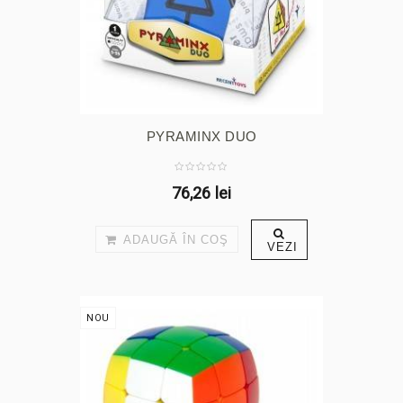
PYRAMINX DUO
76,26 lei
ADAUGĂ ÎN COŞ
VEZI
NOU