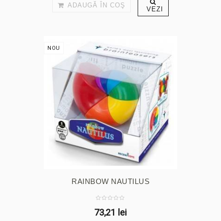
ADAUGĂ ÎN COŞ
VEZI
NOU
RAINBOW NAUTILUS
73,21 lei