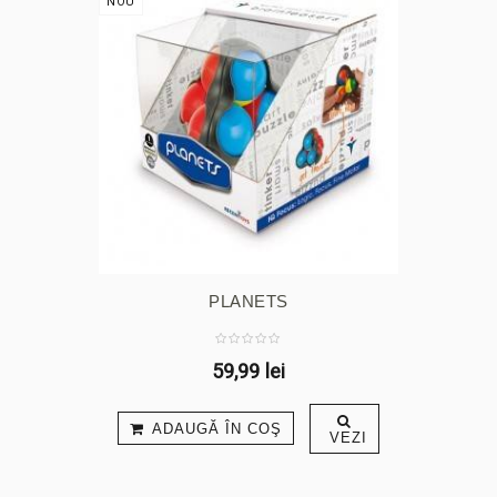
NOU
PLANETS
59,99 lei
ADAUGĂ ÎN COŞ
VEZI