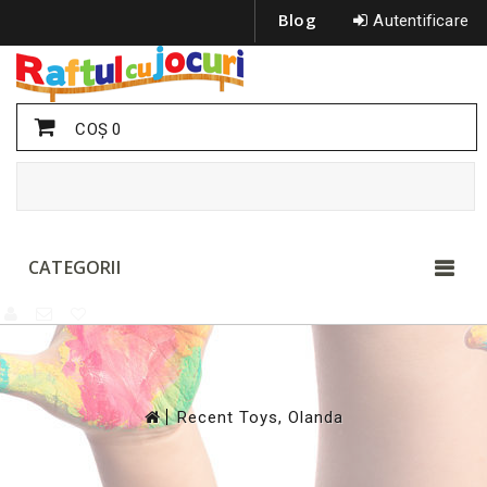
Blog
Autentificare
COŞ
0
CATEGORII
>
Recent Toys, Olanda