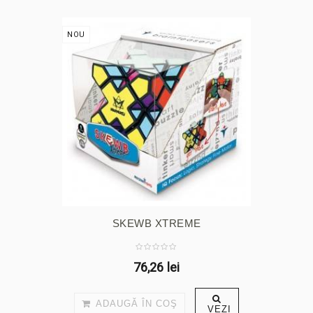
NOU
SKEWB XTREME
76,26 lei
ADAUGĂ ÎN COŞ
VEZI