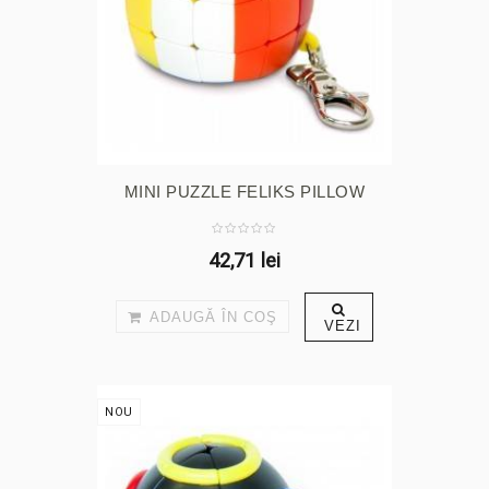
MINI PUZZLE FELIKS PILLOW
42,71 lei
ADAUGĂ ÎN COŞ
VEZI
NOU