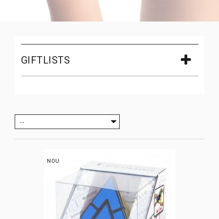
GIFTLISTS
--
NOU