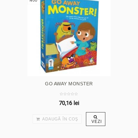
NOU
GO AWAY MONSTER
70,16 lei
ADAUGĂ ÎN COŞ
VEZI