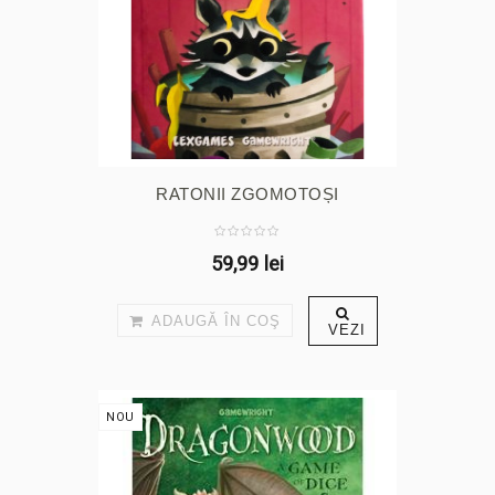
RATONII ZGOMOTOȘI
59,99 lei
ADAUGĂ ÎN COŞ
VEZI
NOU