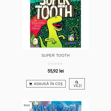
SUPER TOOTH
55,92 lei
ADAUGĂ ÎN COŞ
VEZI
NOU