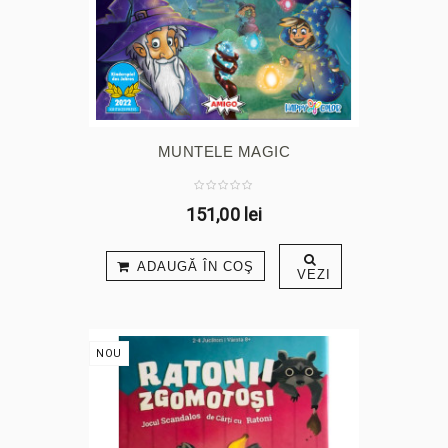
MUNTELE MAGIC
151,00 lei
ADAUGĂ ÎN COŞ
VEZI
NOU