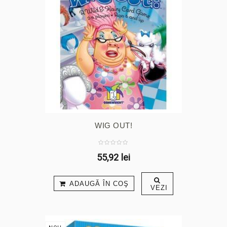
WIG OUT!
55,92 lei
ADAUGĂ ÎN COŞ
VEZI