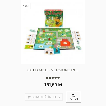
NOU
OUTFOXED - VERSIUNE ÎN ...
151,50 lei
ADAUGĂ ÎN COŞ
VEZI