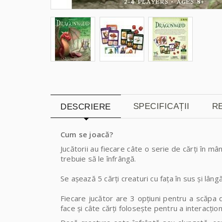
SPECIFICAȚII
RE
DESCRIERE
Cum se joacă?
Jucătorii au fiecare câte o serie de cărți în 
trebuie să le înfrângă.
Se așează 5 cărți creaturi cu fața în sus și lângă
Fiecare jucător are 3 opțiuni pentru a scăpa d
face și câte cărți folosește pentru a interacțio