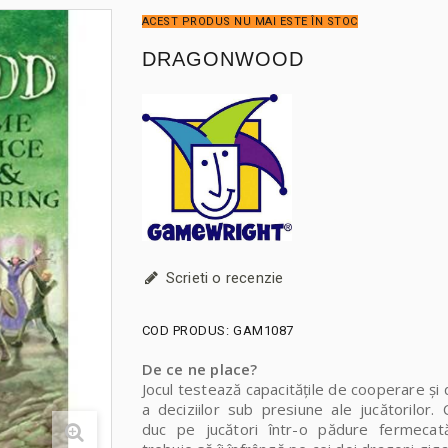
ACEST PRODUS NU MAI ESTE ÎN STOC
DRAGONWOOD
Scrieti o recenzie
COD PRODUS:
GAM1087
De ce ne place?
Jocul testează capacitățile de cooperare și 
a deciziilor sub presiune ale jucătorilor. Că
duc pe jucători într-o pădure fermecat