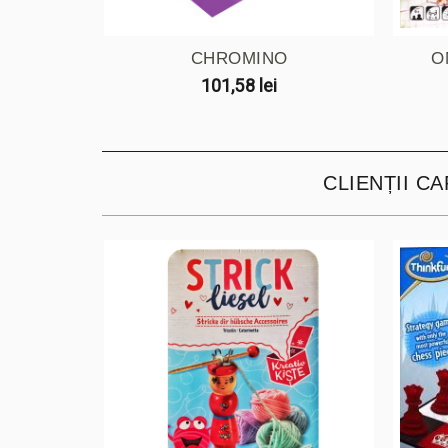
CHROMINO
O
101,58 lei
CLIENȚII C