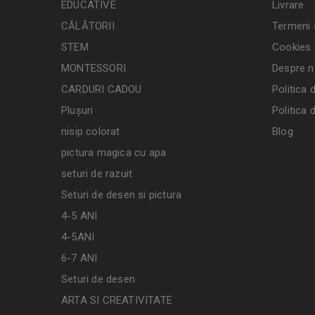
EDUCATIVE
Livrare
CĂLĂTORII
Termeni ș
STEM
Cookies
MONTESSORI
Despre n
CARDURI CADOU
Politica 
Plușuri
Politica 
nisip colorat
Blog
pictura magica cu apa
seturi de razuit
Seturi de desen si pictura
4-5 ANI
4-5ANI
6-7 ANI
Seturi de desen
ARTA SI CREATIVITATE