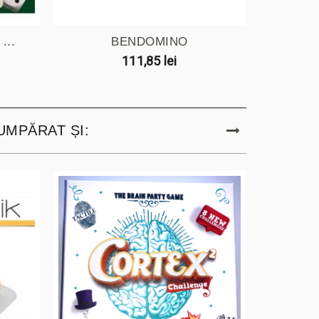
...
BENDOMINO
111,85 lei
UMPĂRAT ȘI: