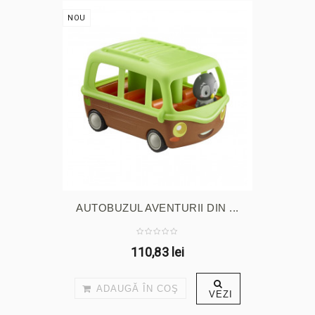
NOU
AUTOBUZUL AVENTURII DIN ...
110,83 lei
ADAUGĂ ÎN COŞ
VEZI