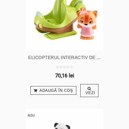
ELICOPTERUL INTERACTIV DE ...
70,16 lei
ADAUGĂ ÎN COŞ
VEZI
NOU