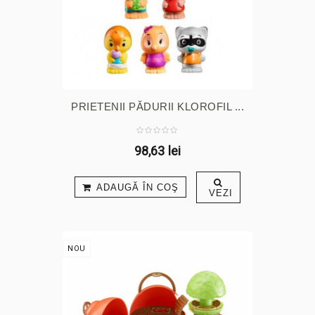
PRIETENII PĂDURII KLOROFIL ...
98,63 lei
ADAUGĂ ÎN COŞ
VEZI
NOU