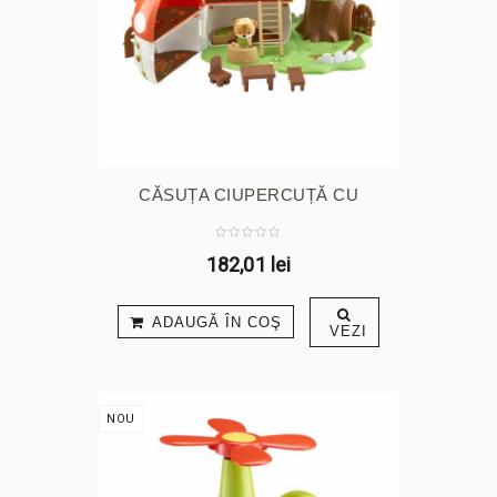
CĂSUȚA CIUPERCUȚĂ CU
SURPRIZE
182,01 lei
ADAUGĂ ÎN COŞ
VEZI
NOU