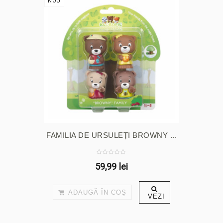
NOU
FAMILIA DE URSULEȚI BROWNY ...
59,99 lei
ADAUGĂ ÎN COŞ
VEZI