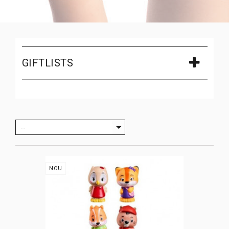
GIFTLISTS
--
NOU