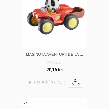
MAȘINUȚA AVENTURII DE LA ...
70,16 lei
ADAUGĂ ÎN COŞ
VEZI
NOU