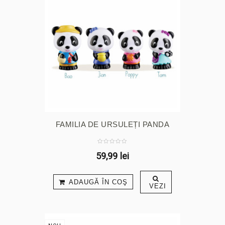
FAMILIA DE URSULEȚI PANDA
59,99 lei
ADAUGĂ ÎN COŞ
VEZI