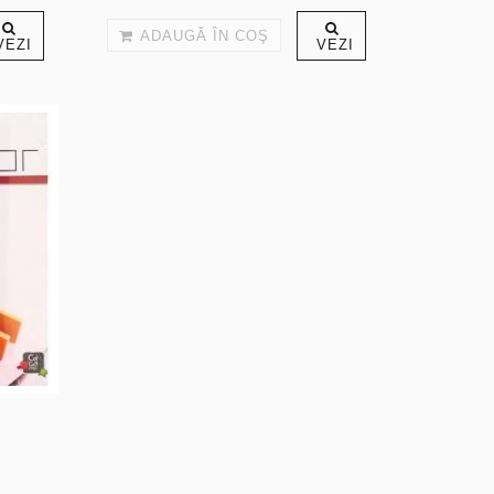
ADAUGĂ ÎN COŞ
VEZI
VEZI