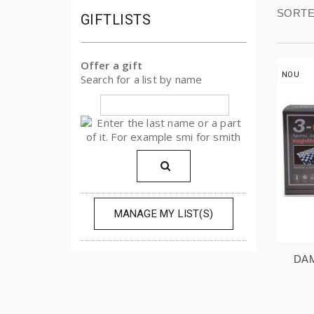
SORTE
GIFTLISTS
Offer a gift
NOU
Search for a list by name
MANAGE MY LIST(S)
DAM