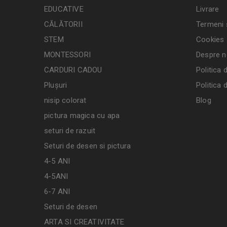
EDUCATIVE
Livrare
CĂLĂTORII
Termeni ș
STEM
Cookies
MONTESSORI
Despre n
CARDURI CADOU
Politica 
Plușuri
Politica 
nisip colorat
Blog
pictura magica cu apa
seturi de razuit
Seturi de desen si pictura
4-5 ANI
4-5ANI
6-7 ANI
Seturi de desen
ARTA SI CREATIVITATE