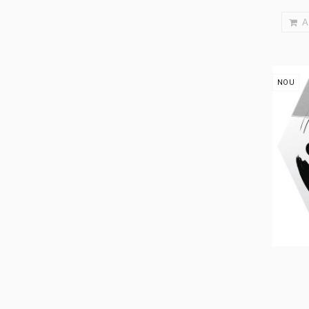
A
NOU