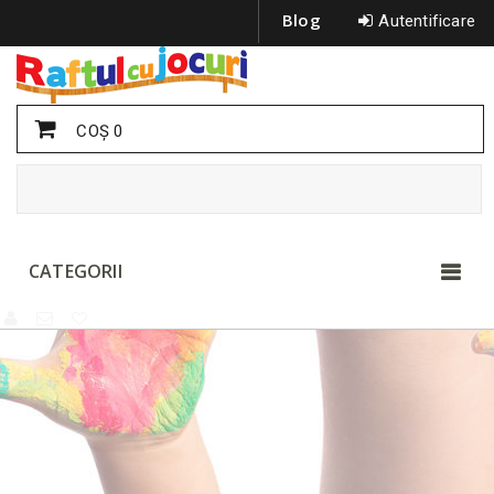
Blog
Autentificare
COŞ
0
CATEGORII