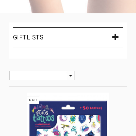
GIFTLISTS
--
NOU