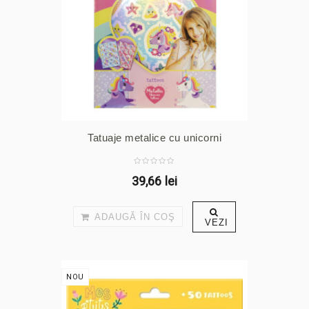
Tatuaje metalice cu unicorni
39,66 lei
ADAUGĂ ÎN COŞ
VEZI
NOU