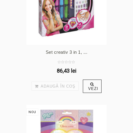
Set creativ 3 in 1, ...
86,43 lei
ADAUGĂ ÎN COŞ
VEZI
NOU