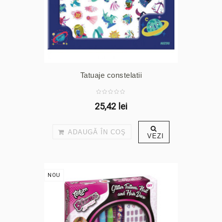
Tatuaje constelatii
25,42 lei
ADAUGĂ ÎN COŞ
VEZI
NOU