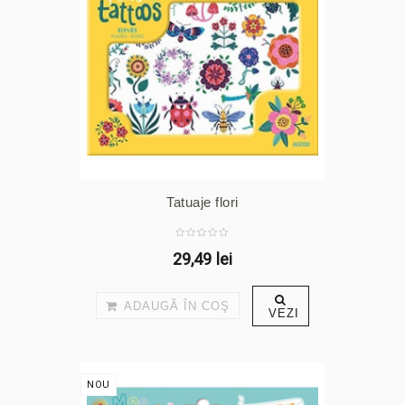
Tatuaje flori
29,49 lei
ADAUGĂ ÎN COŞ
VEZI
NOU