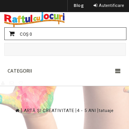
Blog
Autentificare
COŞ
0
CATEGORII
>
>
>
ARTĂ ȘI CREATIVITATE
4 - 5 ANI
tatuaje