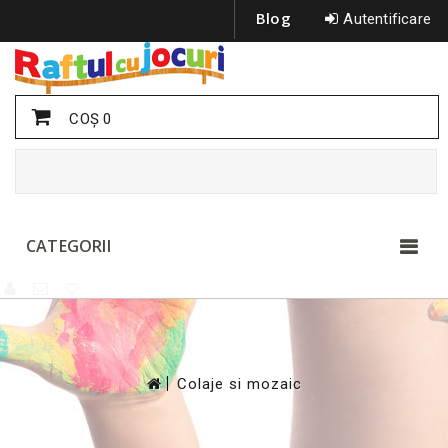
Blog
Autentificare
COŞ
0
CATEGORII
>
Colaje si mozaic