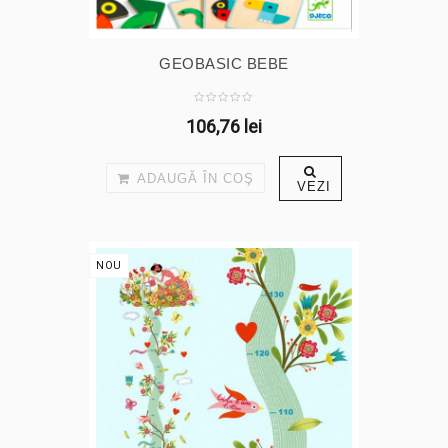
GEOBASIC BEBE
106,76 lei
ADAUGĂ ÎN COŞ
VEZI
NOU