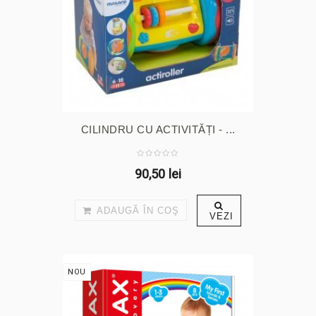
CILINDRU CU ACTIVITĂȚI - ...
90,50 lei
ADAUGĂ ÎN COŞ
VEZI
NOU