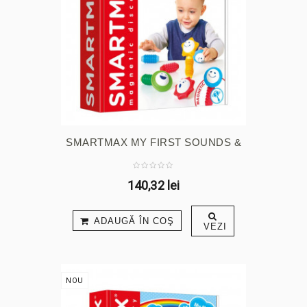
SMARTMAX MY FIRST SOUNDS &
...
140,32 lei
ADAUGĂ ÎN COŞ
VEZI
NOU