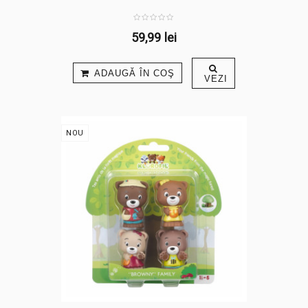
59,99 lei
ADAUGĂ ÎN COŞ
VEZI
NOU