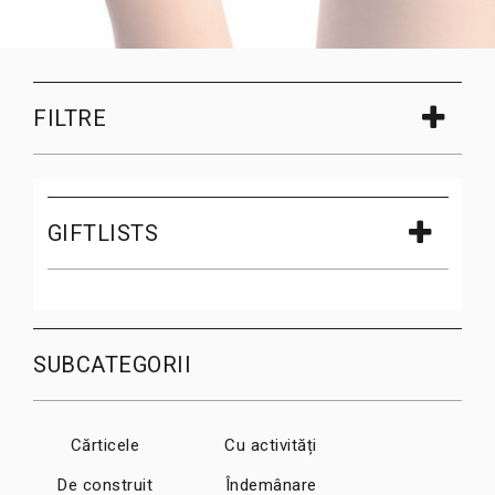
FILTRE
GIFTLISTS
SUBCATEGORII
Cărticele
Cu activități
De construit
Îndemânare