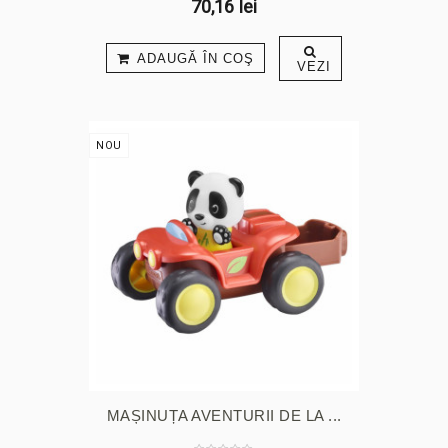
70,16 lei
ADAUGĂ ÎN COŞ
VEZI
NOU
MAȘINUȚA AVENTURII DE LA ...