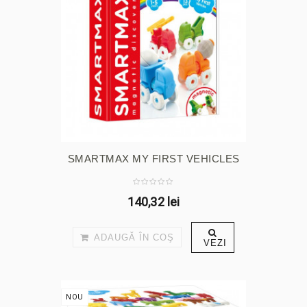
SMARTMAX MY FIRST VEHICLES
140,32 lei
ADAUGĂ ÎN COŞ
VEZI
NOU