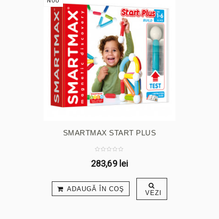
NOU
SMARTMAX START PLUS
283,69 lei
ADAUGĂ ÎN COŞ
VEZI