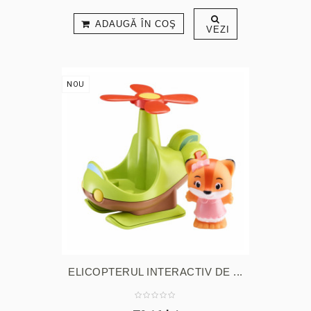
ADAUGĂ ÎN COŞ
VEZI
NOU
ELICOPTERUL INTERACTIV DE ...