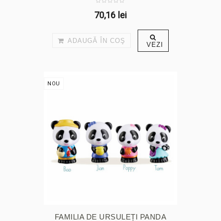
70,16 lei
ADAUGĂ ÎN COŞ
VEZI
NOU
FAMILIA DE URSULEȚI PANDA