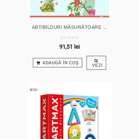
ABȚIBILDURI MĂSURĂTOARE ...
91,51 lei
ADAUGĂ ÎN COŞ
VEZI
NOU