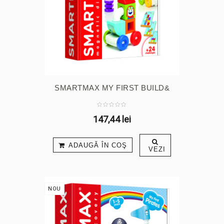
SMARTMAX MY FIRST BUILD&
DRIVE
147,44 lei
ADAUGĂ ÎN COŞ
VEZI
NOU