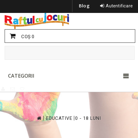
Blog
Autentificare
COŞ
0
CATEGORII
>
>
EDUCATIVE
0 - 18 LUNI