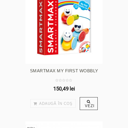
SMARTMAX MY FIRST WOBBLY
CARS
150,49 lei
ADAUGĂ ÎN COŞ
VEZI