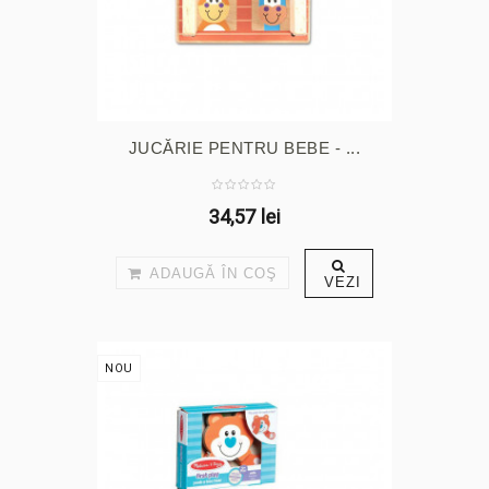
JUCĂRIE PENTRU BEBE - ...
34,57 lei
ADAUGĂ ÎN COŞ
VEZI
NOU