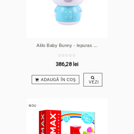
Alilo Baby Bunny - Iepuras ...
386,28 lei
ADAUGĂ ÎN COŞ
VEZI
NOU