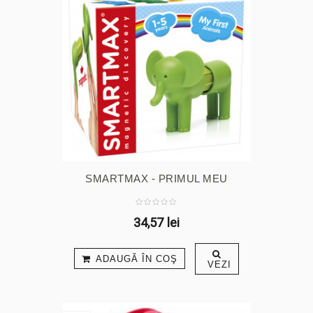
SMARTMAX - PRIMUL MEU
ANIMĂLUȚ
34,57 lei
ADAUGĂ ÎN COŞ
VEZI