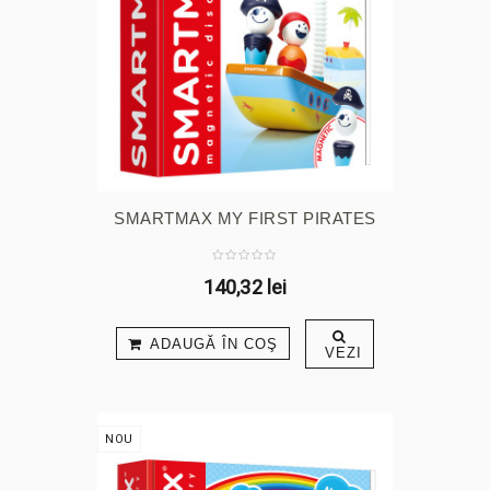
SMARTMAX MY FIRST PIRATES
140,32 lei
ADAUGĂ ÎN COŞ
VEZI
NOU