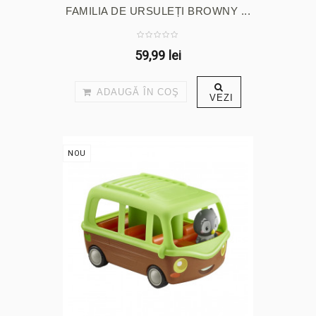
FAMILIA DE URSULEȚI BROWNY ...
59,99 lei
ADAUGĂ ÎN COŞ
VEZI
NOU