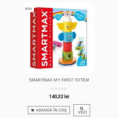
NOU
SMARTMAX MY FIRST TOTEM
140,32 lei
ADAUGĂ ÎN COŞ
VEZI