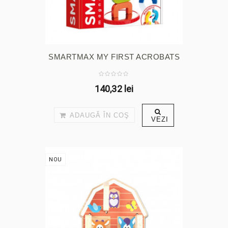
SMARTMAX MY FIRST ACROBATS
140,32 lei
ADAUGĂ ÎN COŞ
VEZI
NOU