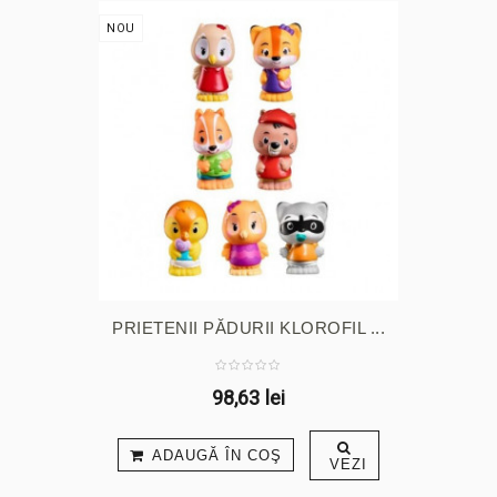
NOU
PRIETENII PĂDURII KLOROFIL ...
98,63 lei
ADAUGĂ ÎN COŞ
VEZI