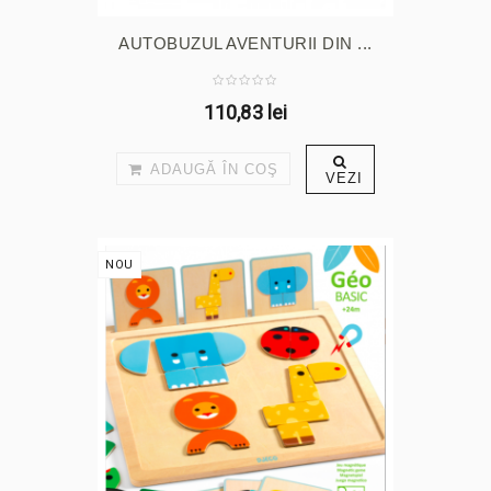
AUTOBUZUL AVENTURII DIN ...
110,83 lei
ADAUGĂ ÎN COŞ
VEZI
NOU