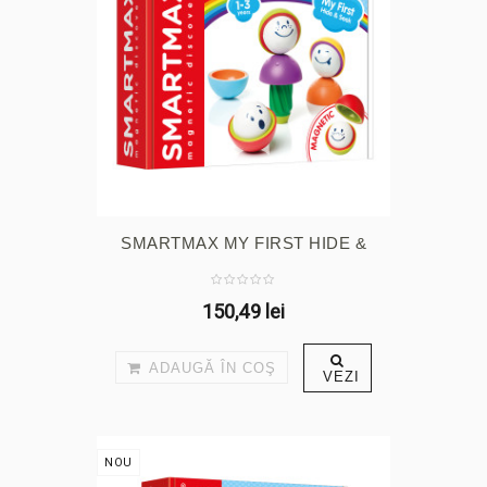
SMARTMAX MY FIRST HIDE &
SEEK
150,49 lei
ADAUGĂ ÎN COŞ
VEZI
NOU