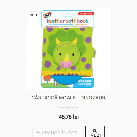
NOU
CĂRTICICĂ MOALE - DINOZAUR
45,76 lei
ADAUGĂ ÎN COŞ
VEZI