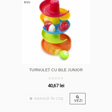
NOU
TURNULEȚ CU BILE JUNIOR
40,67 lei
ADAUGĂ ÎN COŞ
VEZI