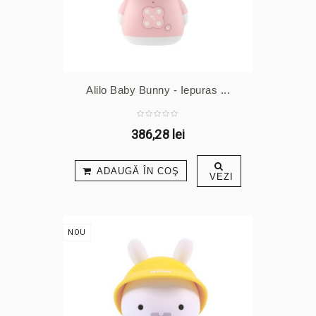
Alilo Baby Bunny - Iepuras ...
386,28 lei
ADAUGĂ ÎN COŞ
VEZI
NOU