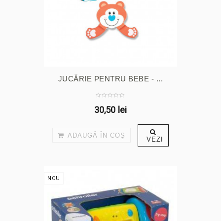
JUCĂRIE PENTRU BEBE - ...
30,50 lei
ADAUGĂ ÎN COŞ
VEZI
NOU