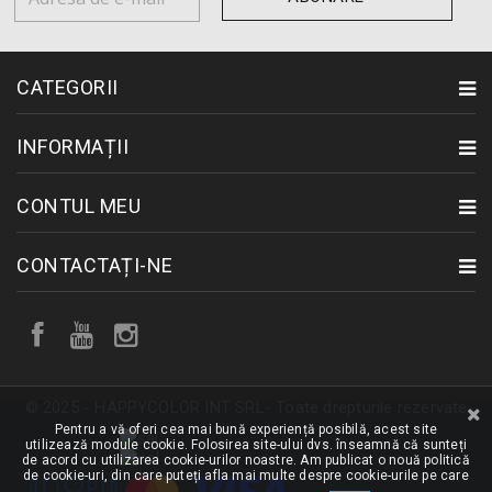
CATEGORII
INFORMAȚII
CONTUL MEU
CONTACTAȚI-NE
© 2025 - HAPPYCOLOR INT SRL- Toate drepturile rezervate
Pentru a vă oferi cea mai bună experiență posibilă, acest site
utilizează module cookie. Folosirea site-ului dvs. înseamnă că sunteți
de acord cu utilizarea cookie-urilor noastre. Am publicat o nouă politică
de cookie-uri, din care puteți afla mai multe despre cookie-urile pe care