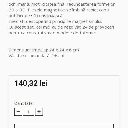
ochi-mână, motricitatea fină, recunoașterea formelor
2D și 3D. Piesele magnetice se îmbină rapid, copiii
pot începe să construiască
imediat,
descoperind principiile magnetismului.
Cu acest set, cei mici au de rezolvat 24 de provocări
pentru a construi vaste modele de toteme.
Dimensiuni ambalaj: 24 x 24 x 6 cm
Vârsta recomandată: 1+ ani
140,32 lei
Cantitate: