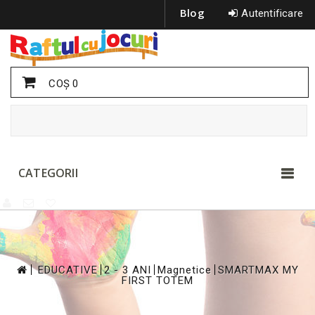
Blog
Autentificare
COŞ
0
CATEGORII
>
>
>
>
EDUCATIVE
2 - 3 ANI
Magnetice
SMARTMAX MY
FIRST TOTEM