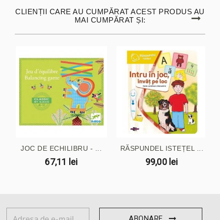
CLIENȚII CARE AU CUMPĂRAT ACEST PRODUS AU
MAI CUMPĂRAT ȘI:
JOC DE ECHILIBRU - ...
RĂSPUNDEL ISTEȚEL ...
67,11 lei
99,00 lei
ABONARE