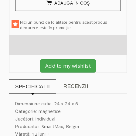
ADAUGĂ ÎN COŞ
Nici un punct de loialitate pentru acest produs
deoarece este în promoție.
Add to my wishlist
RECENZII
SPECIFICAȚII
24 x 24 x 6
Dimensiune cutie:
magnetice
Categorie:
Individual
Jucători:
SmartMax, Belgia
Producator:
12 luni +
Vârstă: