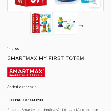
ÎN STOC
SMARTMAX MY FIRST TOTEM
Scrieti o recenzie
COD PRODUS:
SMX230
Seturile SmartMax stimulează și dezvoltă coordonarea