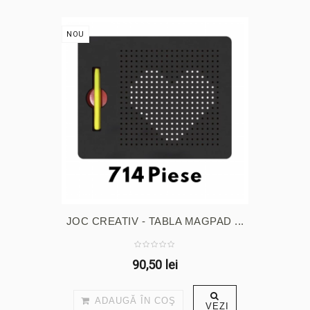
NOU
JOC CREATIV - TABLA MAGPAD ...
90,50 lei
ADAUGĂ ÎN COŞ
VEZI