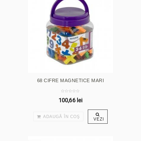
68 CIFRE MAGNETICE MARI
100,66 lei
ADAUGĂ ÎN COŞ
VEZI