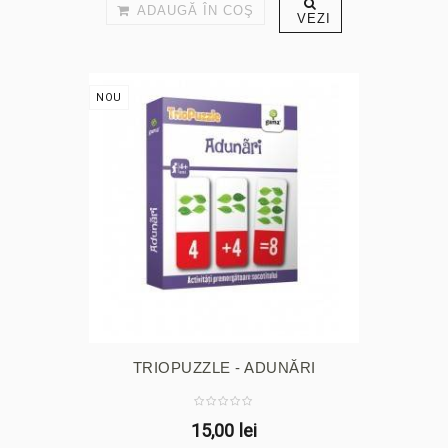
ADAUGĂ ÎN COŞ
VEZI
NOU
TRIOPUZZLE - ADUNĂRI
15,00 lei