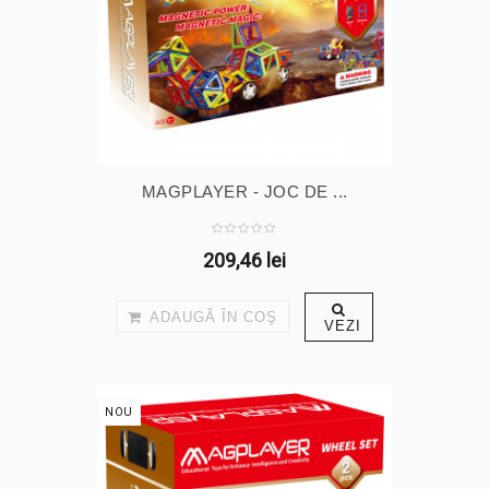
MAGPLAYER - JOC DE ...
209,46 lei
ADAUGĂ ÎN COŞ
VEZI
NOU