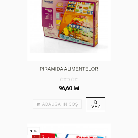
PIRAMIDA ALIMENTELOR
96,60 lei
ADAUGĂ ÎN COŞ
VEZI
NOU