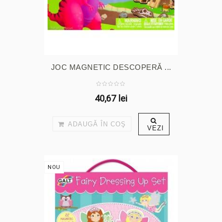
JOC MAGNETIC DESCOPERĂ ...
40,67 lei
ADAUGĂ ÎN COŞ
VEZI
NOU