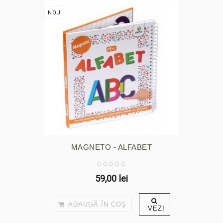
NOU
MAGNETO - ALFABET
59,00 lei
ADAUGĂ ÎN COŞ
VEZI