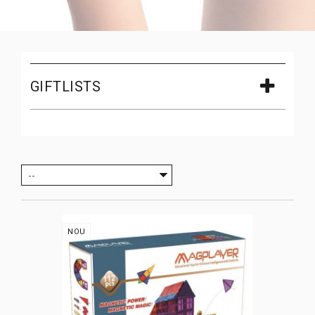
GIFTLISTS
--
NOU