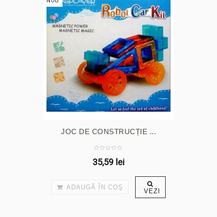
NOU
JOC DE CONSTRUCȚIE ...
35,59 lei
ADAUGĂ ÎN COŞ
VEZI