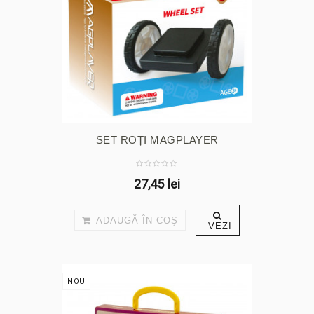
SET ROȚI MAGPLAYER
27,45 lei
ADAUGĂ ÎN COŞ
VEZI
NOU