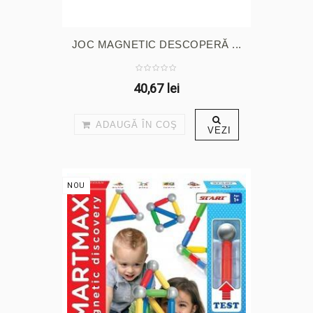
JOC MAGNETIC DESCOPERĂ ...
40,67 lei
ADAUGĂ ÎN COŞ
VEZI
NOU