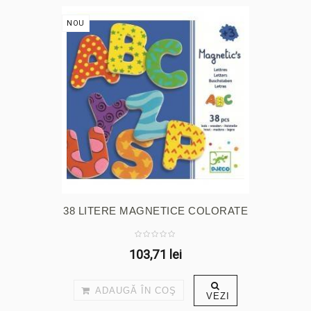
NOU
38 LITERE MAGNETICE COLORATE
103,71 lei
ADAUGĂ ÎN COŞ
VEZI