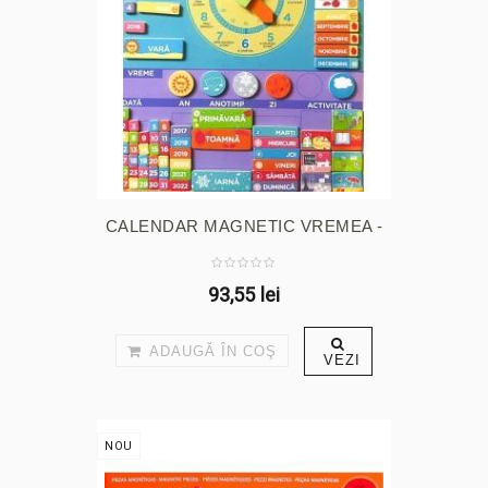
CALENDAR MAGNETIC VREMEA -
...
93,55 lei
ADAUGĂ ÎN COŞ
VEZI
NOU