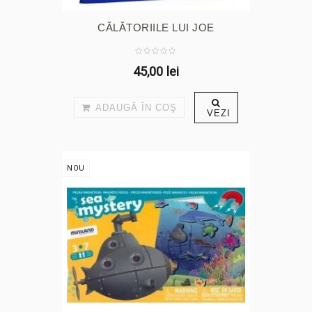
CĂLĂTORIILE LUI JOE
45,00 lei
ADAUGĂ ÎN COŞ
VEZI
NOU