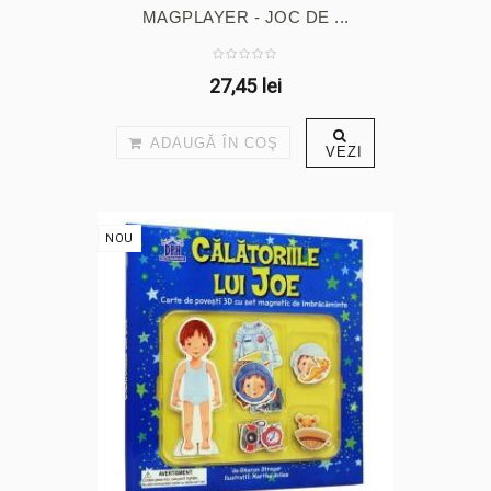
MAGPLAYER - JOC DE ...
27,45 lei
ADAUGĂ ÎN COŞ
VEZI
NOU