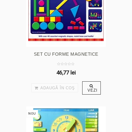
SET CU FORME MAGNETICE
46,77 lei
ADAUGĂ ÎN COŞ
VEZI
NOU