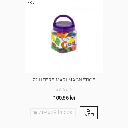
NOU
72 LITERE MARI MAGNETICE
100,66 lei
ADAUGĂ ÎN COŞ
VEZI