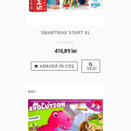
SMARTMAX START XL
416,89 lei
ADAUGĂ ÎN COŞ
VEZI
NOU