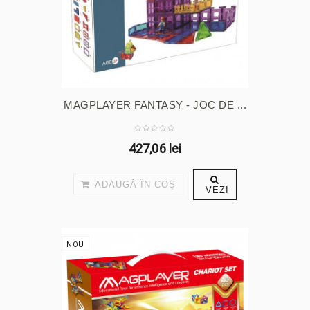
MAGPLAYER FANTASY - JOC DE ...
427,06 lei
ADAUGĂ ÎN COŞ
VEZI
NOU