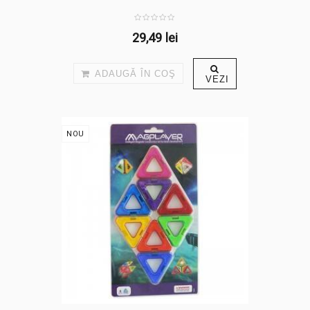
29,49 lei
ADAUGĂ ÎN COŞ
VEZI
NOU