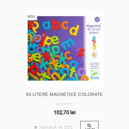
NOU
83 LITERE MAGNETICE COLORATE
102,70 lei
ADAUGĂ ÎN COŞ