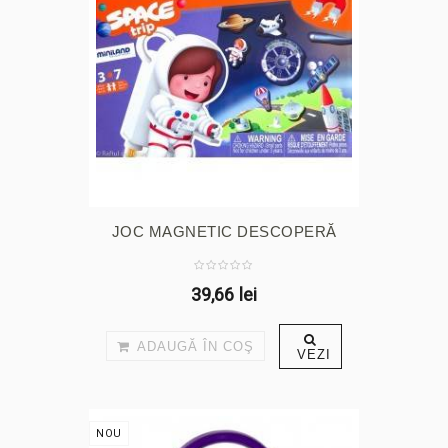
JOC MAGNETIC DESCOPERĂ
SPAȚIUL
39,66 lei
ADAUGĂ ÎN COŞ
VEZI
NOU