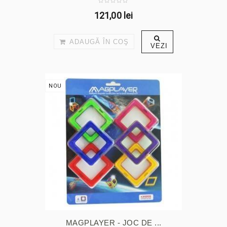
121,00 lei
ADAUGĂ ÎN COŞ
VEZI
NOU
MAGPLAYER - JOC DE ...