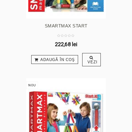
SMARTMAX START
222,68 lei
ADAUGĂ ÎN COŞ
VEZI
NOU