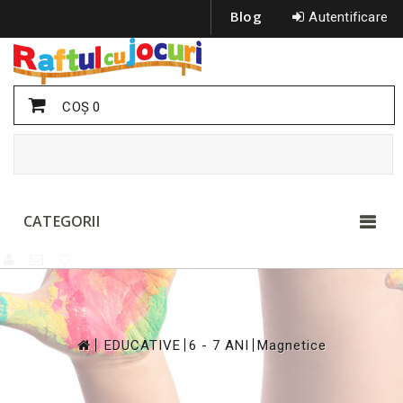
Blog
Autentificare
COŞ
0
CATEGORII
>
>
>
EDUCATIVE
6 - 7 ANI
Magnetice