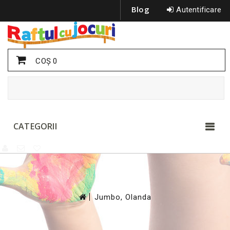
Blog
Autentificare
COŞ
0
CATEGORII
>
Jumbo, Olanda