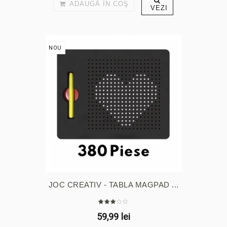
ADAUGĂ ÎN COŞ
VEZI
NOU
JOC CREATIV - TABLA MAGPAD ...
59,99 lei