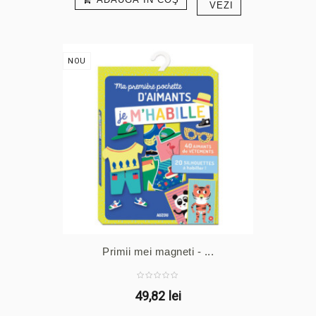
VEZI
NOU
Primii mei magneti - ...
49,82 lei