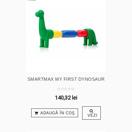
SMARTMAX MY FIRST DYNOSAUR
140,32 lei
ADAUGĂ ÎN COŞ
VEZI