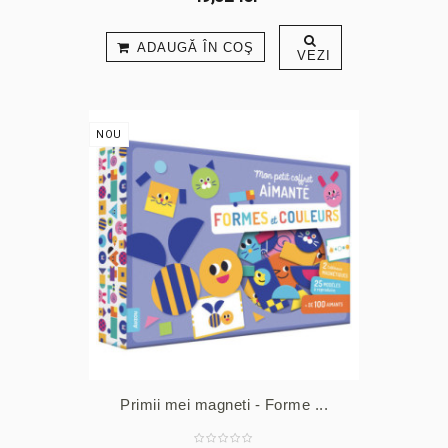
ADAUGĂ ÎN COŞ
VEZI
NOU
Primii mei magneti - Forme ...