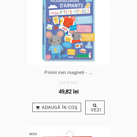
Primii mei magneti - ...
49,82 lei
ADAUGĂ ÎN COŞ
VEZI
NOU