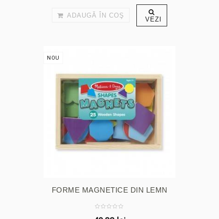
ADAUGĂ ÎN COŞ
VEZI
NOU
FORME MAGNETICE DIN LEMN