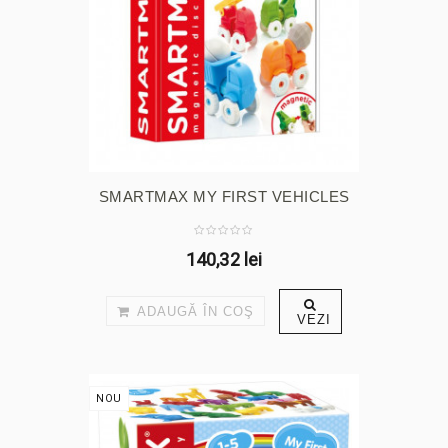
SMARTMAX MY FIRST VEHICLES
140,32 lei
ADAUGĂ ÎN COŞ
VEZI
NOU