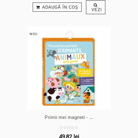
ADAUGĂ ÎN COŞ
VEZI
NOU
Primii mei magneti - ...
49,82 lei