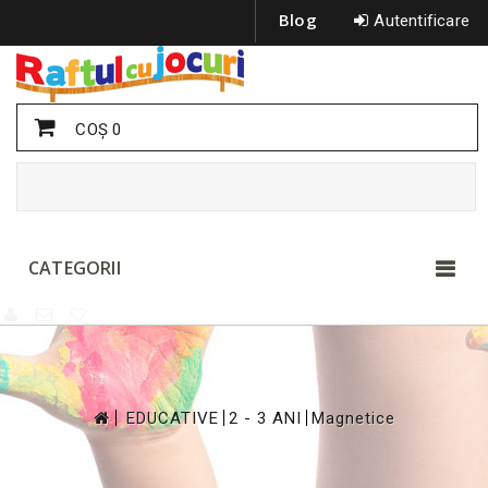
Blog
Autentificare
COŞ
0
CATEGORII
>
>
>
EDUCATIVE
2 - 3 ANI
Magnetice