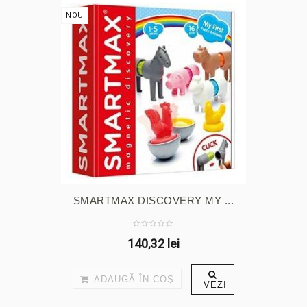
NOU
SMARTMAX DISCOVERY MY ...
140,32 lei
ADAUGĂ ÎN COŞ
VEZI