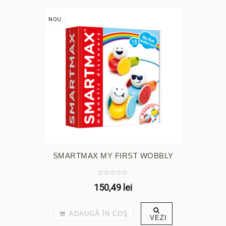
NOU
SMARTMAX MY FIRST WOBBLY
CARS
150,49 lei
ADAUGĂ ÎN COŞ
VEZI