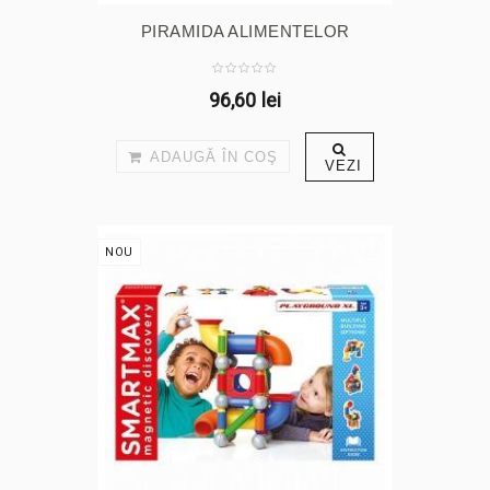
PIRAMIDA ALIMENTELOR
96,60 lei
ADAUGĂ ÎN COŞ
VEZI
NOU