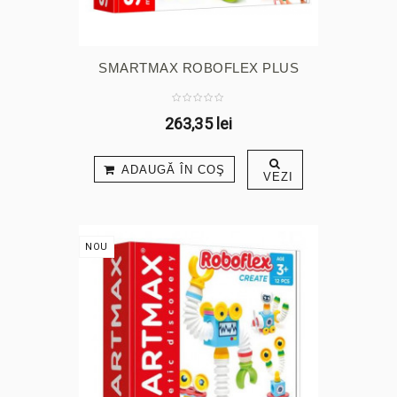
SMARTMAX ROBOFLEX PLUS
263,35 lei
ADAUGĂ ÎN COŞ
VEZI
NOU