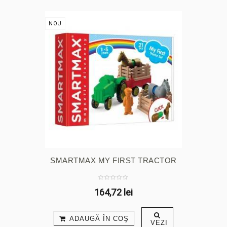
NOU
SMARTMAX MY FIRST TRACTOR
SET
164,72 lei
ADAUGĂ ÎN COŞ
VEZI