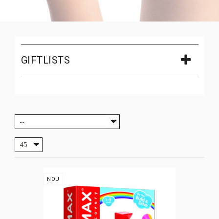
GIFTLISTS
--
45
NOU