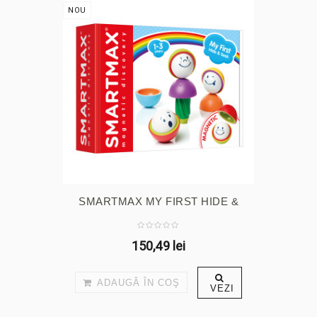
NOU
SMARTMAX MY FIRST HIDE &
SEEK
150,49 lei
ADAUGĂ ÎN COŞ
VEZI