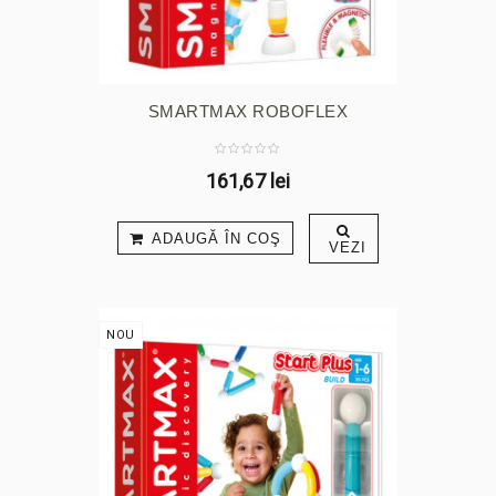
SMARTMAX ROBOFLEX
161,67 lei
ADAUGĂ ÎN COŞ
VEZI
NOU