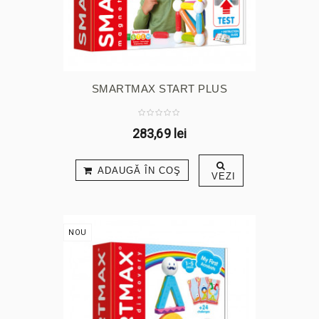
SMARTMAX START PLUS
283,69 lei
ADAUGĂ ÎN COŞ
VEZI
NOU