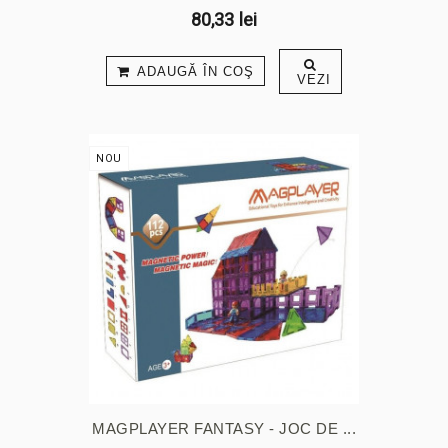
80,33 lei
ADAUGĂ ÎN COŞ
VEZI
NOU
MAGPLAYER FANTASY - JOC DE ...