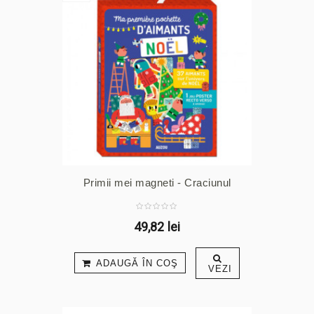
Primii mei magneti - Craciunul
49,82 lei
ADAUGĂ ÎN COŞ
VEZI