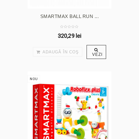
SMARTMAX BALL RUN ...
320,29 lei
ADAUGĂ ÎN COŞ
VEZI
NOU