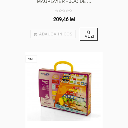
MAGPLAYER - JOC DE ...
209,46 lei
ADAUGĂ ÎN COŞ
VEZI
NOU