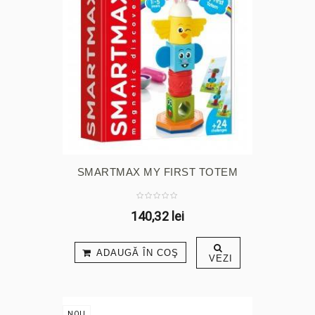
SMARTMAX MY FIRST TOTEM
140,32 lei
ADAUGĂ ÎN COŞ
VEZI
NOU