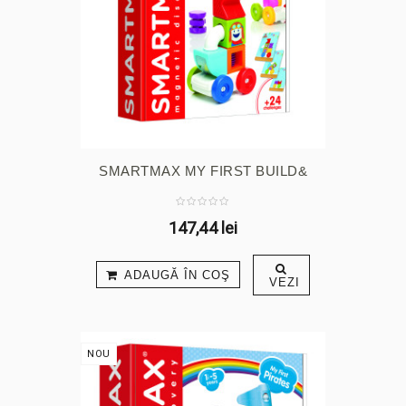
SMARTMAX MY FIRST BUILD&
DRIVE
147,44 lei
ADAUGĂ ÎN COŞ
VEZI
NOU