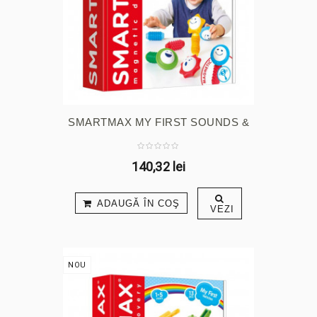
SMARTMAX MY FIRST SOUNDS &
...
140,32 lei
ADAUGĂ ÎN COŞ
VEZI
NOU