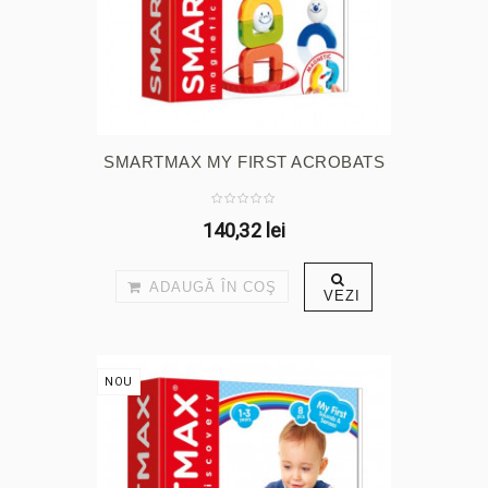
SMARTMAX MY FIRST ACROBATS
140,32 lei
ADAUGĂ ÎN COŞ
VEZI
NOU