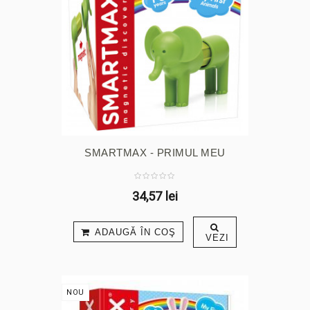
SMARTMAX - PRIMUL MEU
ANIMĂLUȚ
34,57 lei
ADAUGĂ ÎN COŞ
VEZI
NOU