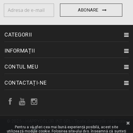
ABONARE
CATEGORII
INFORMAȚII
CONTUL MEU
CONTACTAȚI-NE
© 2025 - HAPPYCOLOR INT SRL- Toate drepturile rezervate
Pentru a vă oferi cea mai bună experiență posibilă, acest site
utilizează module cookie. Folosirea site-ului dvs. înseamnă că sunteți