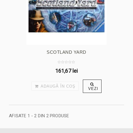
SCOTLAND YARD
161,67 lei
ADAUGĂ ÎN COŞ
VEZI
AFISATE 1 - 2 DIN 2 PRODUSE