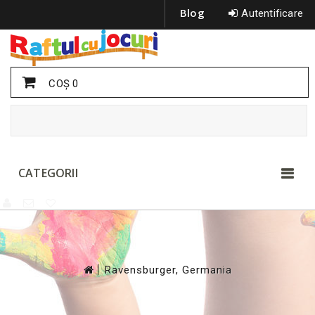
Blog
Autentificare
COŞ
0
CATEGORII
>
Ravensburger, Germania