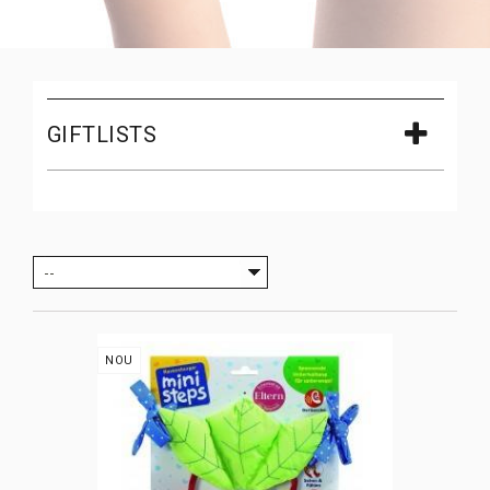
GIFTLISTS
--
NOU