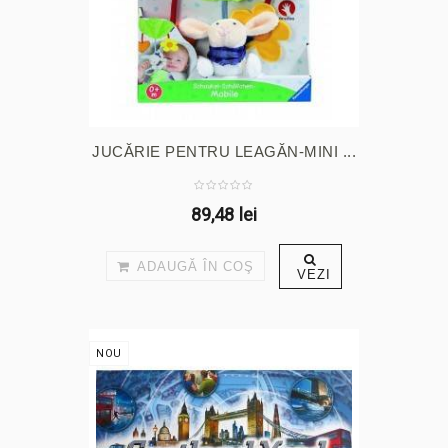
JUCĂRIE PENTRU LEAGĂN-MINI ...
89,48 lei
ADAUGĂ ÎN COŞ
VEZI
NOU