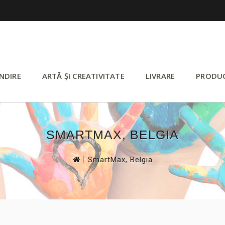
NDIRE
ARTĂ ȘI CREATIVITATE
LIVRARE
PRODU
SMARTMAX, BELGIA
>
SmartMax, Belgia