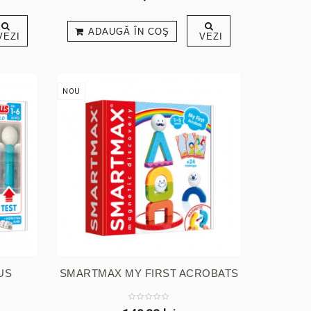
ADAUGĂ ÎN COŞ
VEZI
VEZI
NOU
US
SMARTMAX MY FIRST ACROBATS