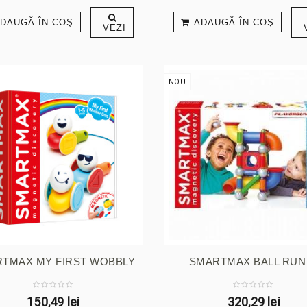
DAUGĂ ÎN COŞ
ADAUGĂ ÎN COŞ
VEZI
NOU
TMAX MY FIRST WOBBLY
SMARTMAX BALL RUN .
CARS
150,49 lei
320,29 lei