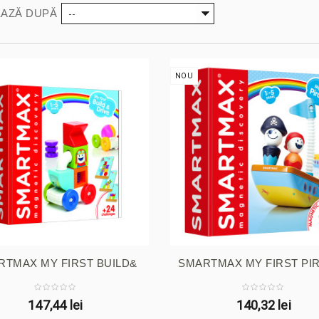
--
AZĂ DUPĂ
NOU
RTMAX MY FIRST BUILD&
SMARTMAX MY FIRST PI
DRIVE
147,44 lei
140,32 lei