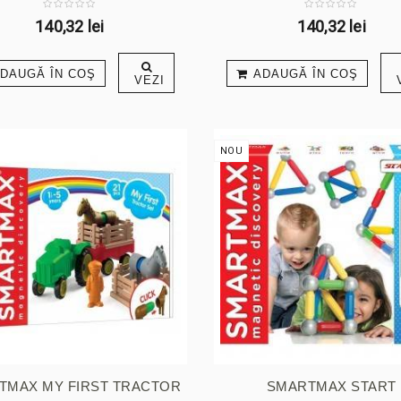
140,32 lei
140,32 lei
DAUGĂ ÎN COŞ
ADAUGĂ ÎN COŞ
VEZI
NOU
TMAX MY FIRST TRACTOR
SMARTMAX START