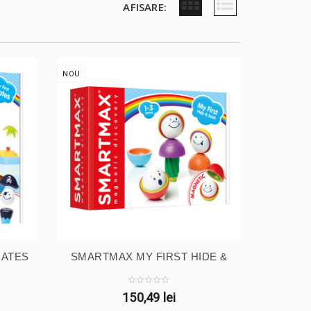
AFISARE:
NOU
RATES
SMARTMAX MY FIRST HIDE &
SEEK
150,49 lei