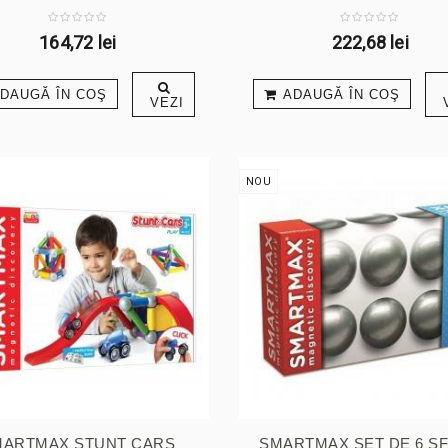
SET
164,72 lei
222,68 lei
DAUGĂ ÎN COŞ
ADAUGĂ ÎN COŞ
VEZI
NOU
MARTMAX STUNT CARS
SMARTMAX SET DE 6 S