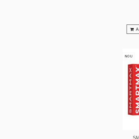
A
NOU
S