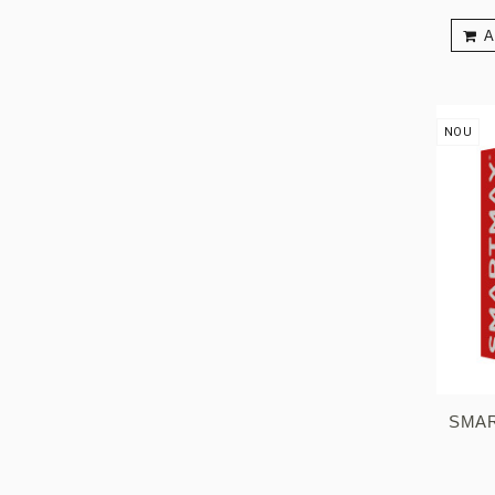
A
NOU
SMAR