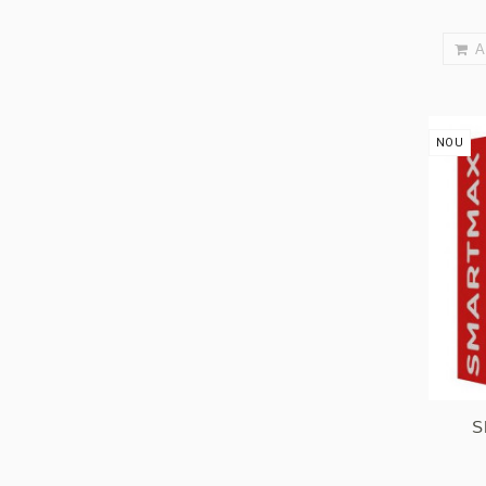
A
NOU
S