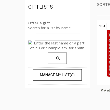
SORTE
GIFTLISTS
Offer a gift
NOU
Search for a list by name
MANAGE MY LIST(S)
SMA