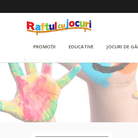
PROMOȚII
EDUCATIVE
JOCURI DE GÂ
Contul meu
Contact
Lista de dorințe