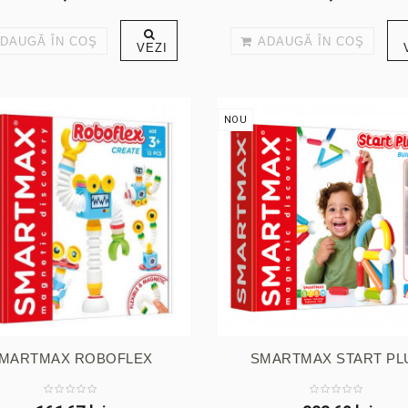
DAUGĂ ÎN COŞ
ADAUGĂ ÎN COŞ
VEZI
NOU
MARTMAX ROBOFLEX
SMARTMAX START PL