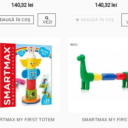
140,32 lei
140,32 lei
DAUGĂ ÎN COŞ
ADAUGĂ ÎN COŞ
VEZI
NOU
RTMAX MY FIRST TOTEM
SMARTMAX MY FIRS
DYNOSAUR