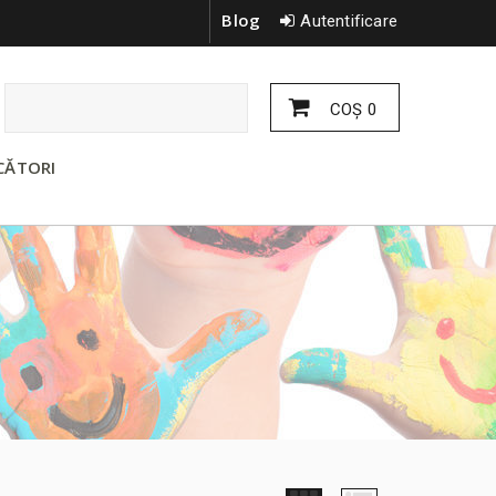
Blog
Autentificare
COŞ
0
CĂTORI