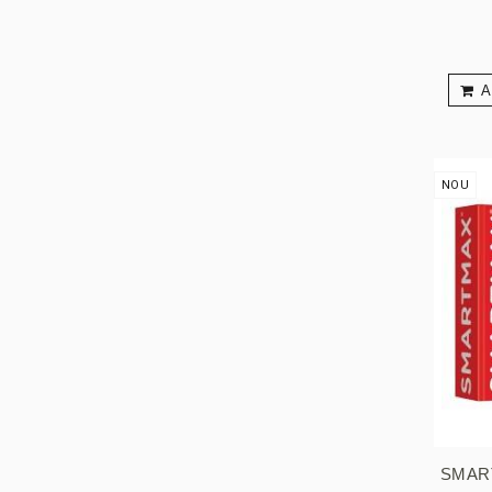
A
NOU
SMAR