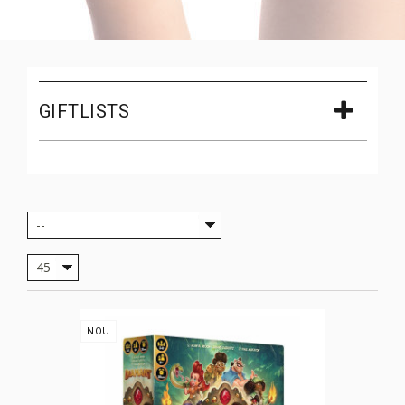
GIFTLISTS
--
45
NOU