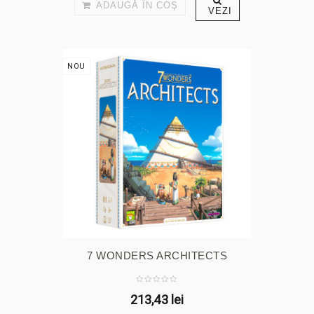
ADAUGĂ ÎN COŞ
VEZI
NOU
7 WONDERS ARCHITECTS
213,43 lei