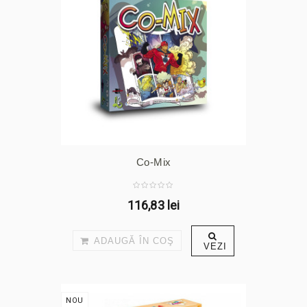
Co-Mix
116,83 lei
ADAUGĂ ÎN COŞ
VEZI
NOU