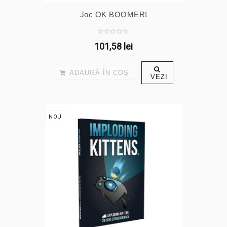
Joc OK BOOMER!
101,58 lei
ADAUGĂ ÎN COŞ
VEZI
NOU