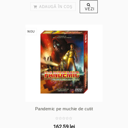
ADAUGĂ ÎN COŞ
VEZI
NOU
Pandemic pe muchie de cutit
162,59 lei