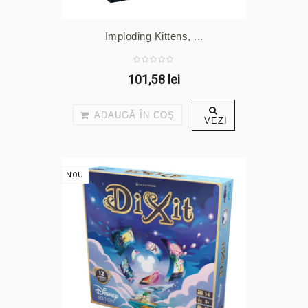
Imploding Kittens, ...
101,58 lei
ADAUGĂ ÎN COŞ
VEZI
NOU