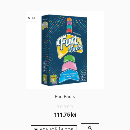
NOU
Fun Facts
111,75 lei
ADAUGĂ ÎN COŞ