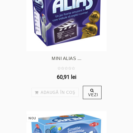
MINI ALIAS ...
60,91 lei
ADAUGĂ ÎN COŞ
VEZI
NOU