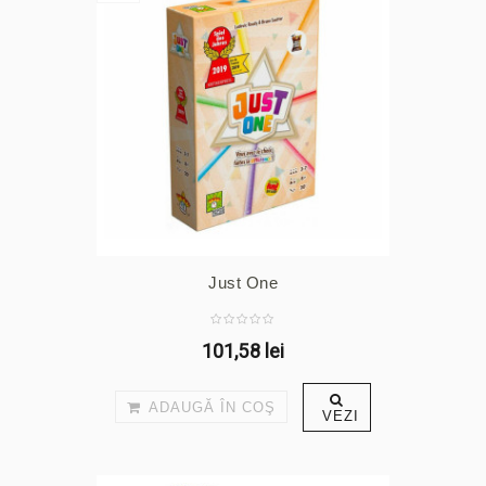
Just One
101,58 lei
ADAUGĂ ÎN COŞ
VEZI