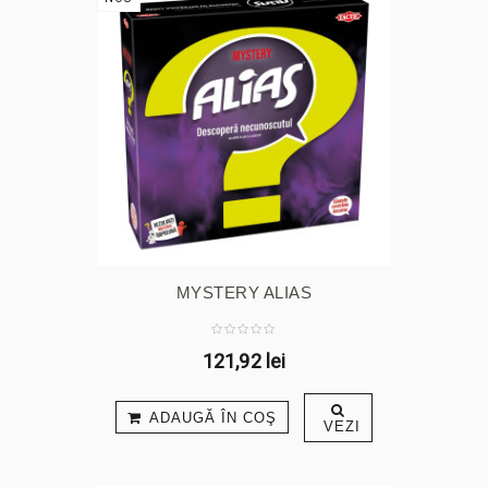
MYSTERY ALIAS
121,92 lei
ADAUGĂ ÎN COŞ
VEZI