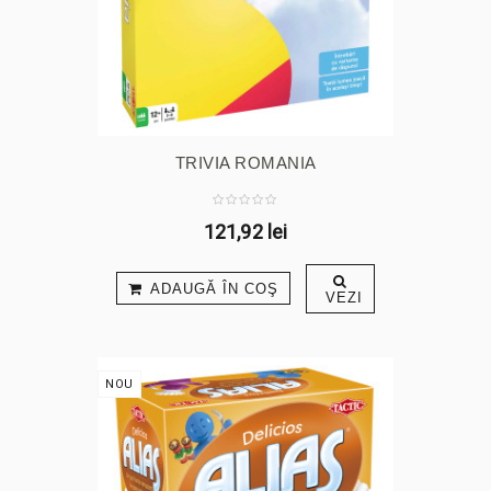
TRIVIA ROMANIA
121,92 lei
ADAUGĂ ÎN COŞ
VEZI
NOU