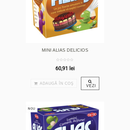
MINI ALIAS DELICIOS
60,91 lei
ADAUGĂ ÎN COŞ
VEZI
NOU