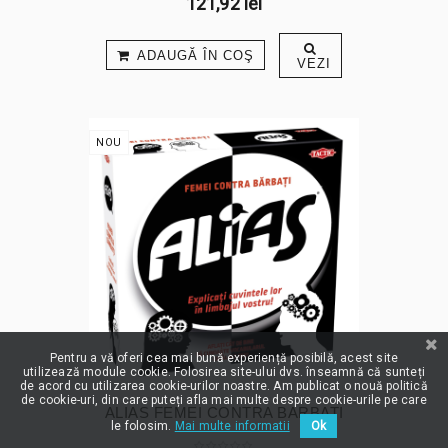
121,92 lei
ADAUGĂ ÎN COŞ
VEZI
NOU
Pentru a vă oferi cea mai bună experiență posibilă, acest site
utilizează module cookie. Folosirea site-ului dvs. înseamnă că sunteți
de acord cu utilizarea cookie-urilor noastre. Am publicat o nouă politică
de cookie-uri, din care puteți afla mai multe despre cookie-urile pe care
ALIAS FEMEI CONTRA BARBATI
le folosim.
Mai multe informatii
Ok