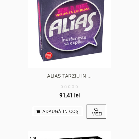
ALIAS TARZIU IN ...
91,41 lei
ADAUGĂ ÎN COŞ
VEZI
NOU