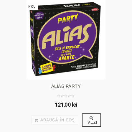
NOU
ALIAS PARTY
121,00 lei
ADAUGĂ ÎN COŞ
VEZI