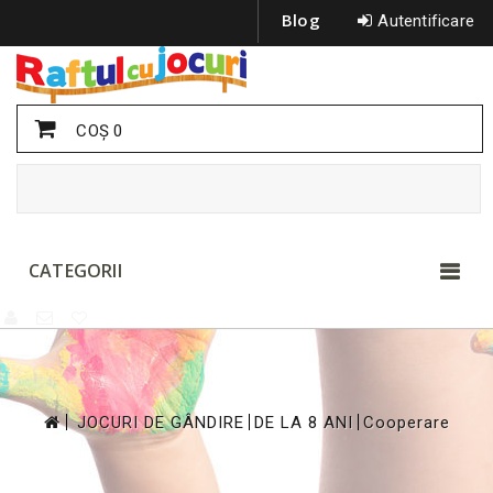
Blog
Autentificare
COŞ
0
CATEGORII
>
>
>
JOCURI DE GÂNDIRE
DE LA 8 ANI
Cooperare