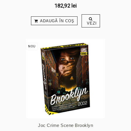
182,92 lei
ADAUGĂ ÎN COŞ
VEZI
NOU
Joc Crime Scene Brooklyn