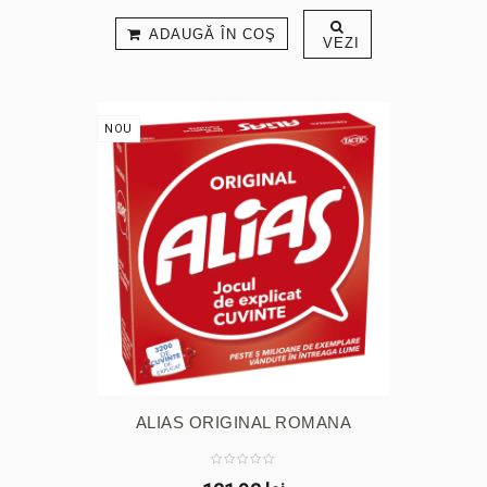
ADAUGĂ ÎN COŞ
VEZI
NOU
ALIAS ORIGINAL ROMANA