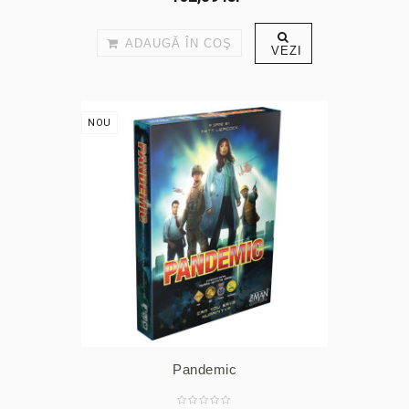
ADAUGĂ ÎN COŞ
VEZI
NOU
Pandemic