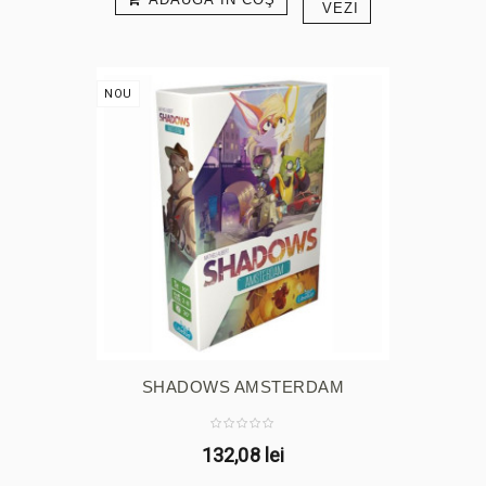
VEZI
NOU
SHADOWS AMSTERDAM
132,08 lei