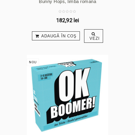
Bunny Hops, limba romana
182,92 lei
ADAUGĂ ÎN COŞ
VEZI
NOU