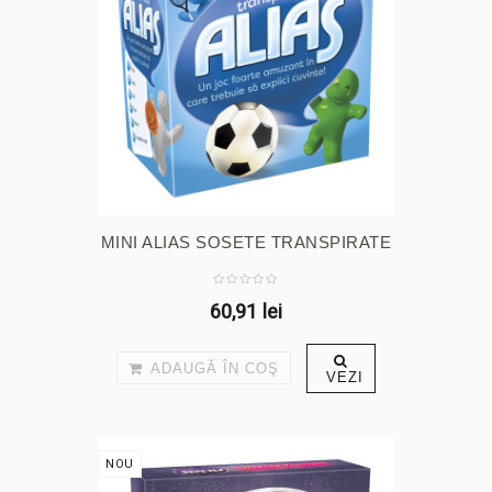
MINI ALIAS SOSETE TRANSPIRATE
60,91 lei
ADAUGĂ ÎN COŞ
VEZI
NOU