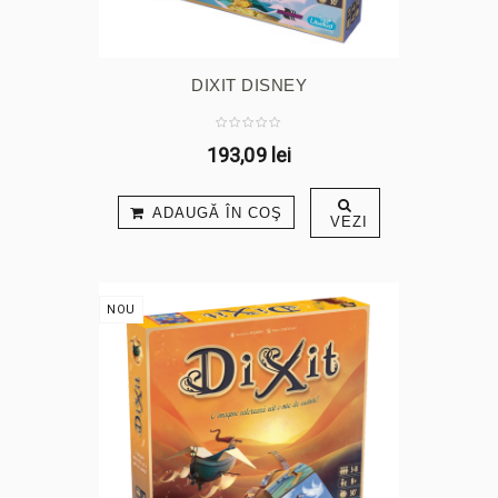
DIXIT DISNEY
193,09 lei
ADAUGĂ ÎN COŞ
VEZI
NOU