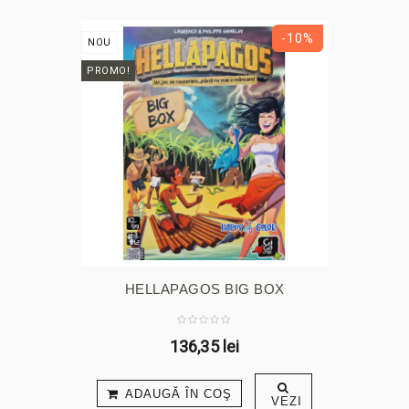
-10%
NOU
PROMO!
HELLAPAGOS BIG BOX
136,35 lei
ADAUGĂ ÎN COŞ
VEZI