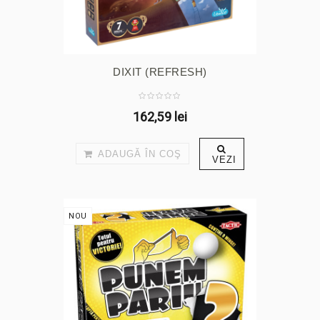
DIXIT (REFRESH)
162,59 lei
ADAUGĂ ÎN COŞ
VEZI
NOU