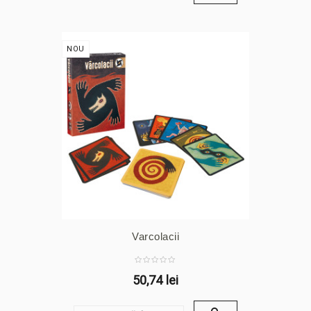
NOU
Varcolacii
50,74 lei