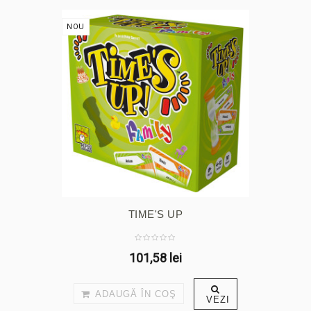
NOU
TIME'S UP
101,58 lei
ADAUGĂ ÎN COŞ
VEZI