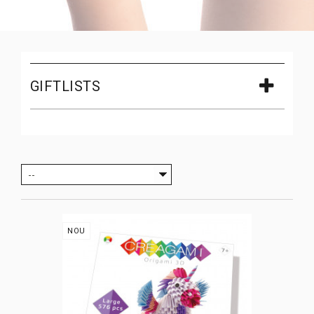
GIFTLISTS
--
NOU