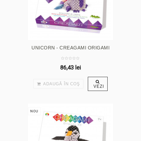
UNICORN - CREAGAMI ORIGAMI
3D
86,43 lei
ADAUGĂ ÎN COŞ
VEZI
NOU