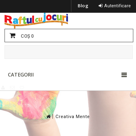
Blog
Autentificare
COŞ
0
CATEGORII
>
Creativa Mente