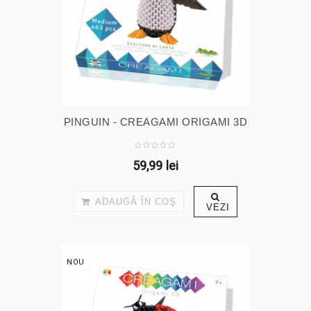
PINGUIN - CREAGAMI ORIGAMI 3D
59,99 lei
ADAUGĂ ÎN COŞ
VEZI
NOU