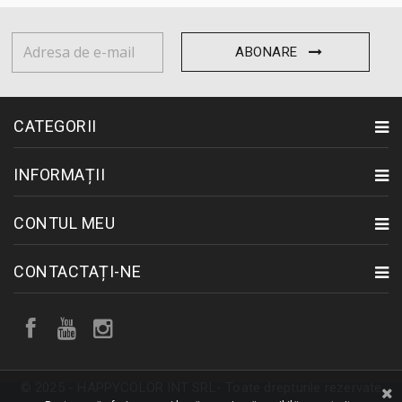
ABONARE
CATEGORII
INFORMAȚII
CONTUL MEU
CONTACTAȚI-NE
© 2025 - HAPPYCOLOR INT SRL- Toate drepturile rezervate