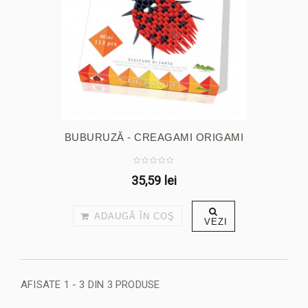
BUBURUZĂ - CREAGAMI ORIGAMI
3D
35,59 lei
ADAUGĂ ÎN COŞ
VEZI
AFISATE 1 - 3 DIN 3 PRODUSE