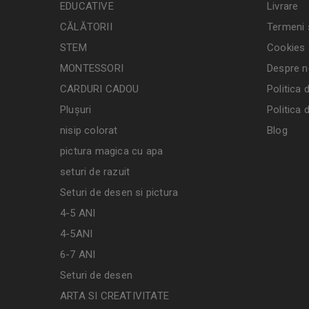
EDUCATIVE
Livrare
CĂLĂTORII
Termeni ș
STEM
Cookies
MONTESSORI
Despre n
CARDURI CADOU
Politica 
Plușuri
Politica 
nisip colorat
Blog
pictura magica cu apa
seturi de razuit
Seturi de desen si pictura
4-5 ANI
4-5ANI
6-7 ANI
Seturi de desen
ARTA SI CREATIVITATE