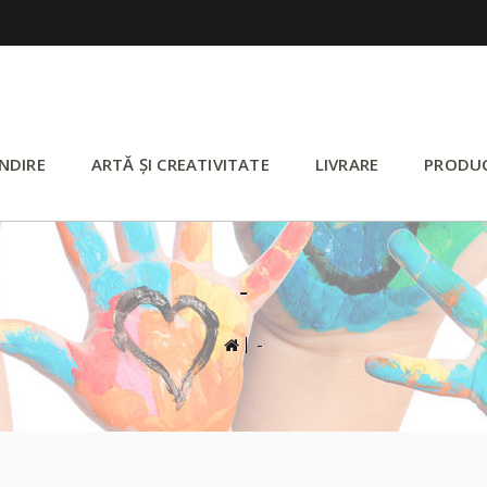
NDIRE
ARTĂ ȘI CREATIVITATE
LIVRARE
PRODU
-
>
-