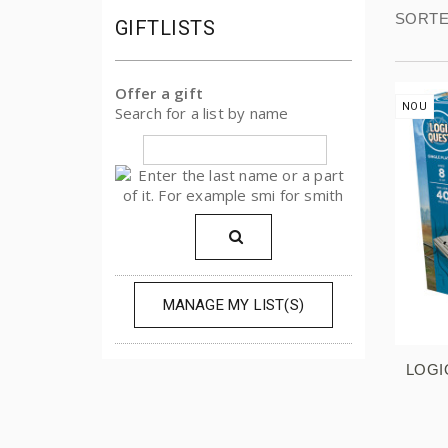
SORTE
GIFTLISTS
Offer a gift
NOU
Search for a list by name
MANAGE MY LIST(S)
LOGI