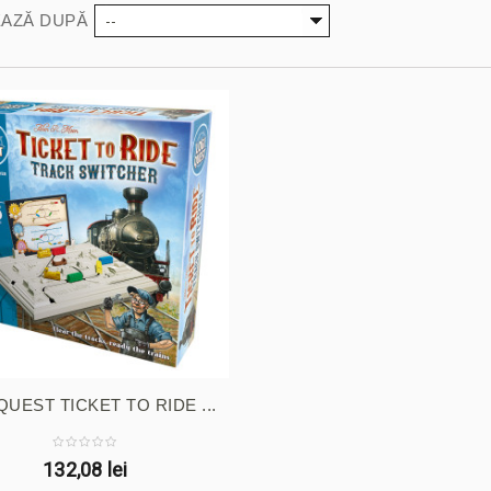
--
AZĂ DUPĂ
QUEST TICKET TO RIDE ...
132,08 lei