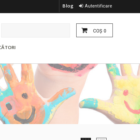
Blog
Autentificare
COŞ
0
CĂTORI