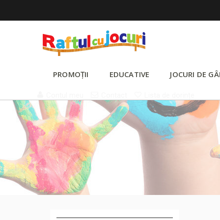
PROMOȚII
EDUCATIVE
JOCURI DE GÂ
Contul meu
Contact
Lista de dorințe