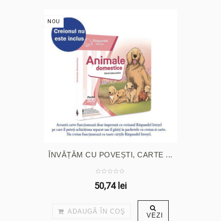
NOU
ÎNVĂȚĂM CU POVEȘTI, CARTE ...
50,74 lei
ADAUGĂ ÎN COŞ
VEZI