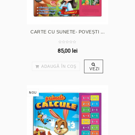
CARTE CU SUNETE- POVEȘTI ...
85,00 lei
ADAUGĂ ÎN COŞ
VEZI
NOU