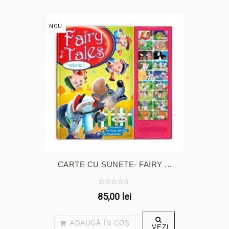
NOU
CARTE CU SUNETE- FAIRY ...
85,00 lei
ADAUGĂ ÎN COŞ
VEZI