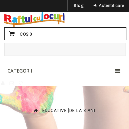
Blog
Autentificare
COŞ
0
CATEGORII
>
>
EDUCATIVE
DE LA 8 ANI