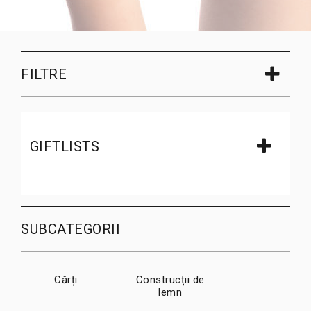
FILTRE
GIFTLISTS
SUBCATEGORII
Cărți
Construcții de
lemn