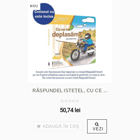
NOU
RĂSPUNDEL ISTEȚEL, CU CE ...
50,74 lei
ADAUGĂ ÎN COŞ
VEZI