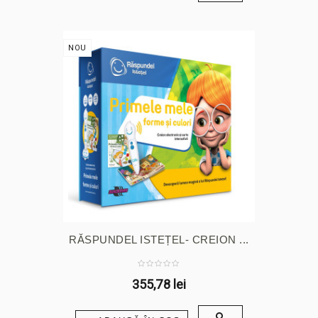
NOU
RĂSPUNDEL ISTEȚEL- CREION ...
355,78 lei