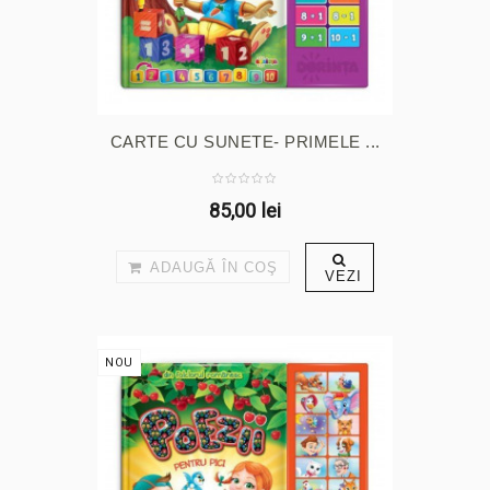
CARTE CU SUNETE- PRIMELE ...
85,00 lei
ADAUGĂ ÎN COŞ
VEZI
NOU