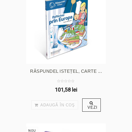
RĂSPUNDEL ISTEȚEL, CARTE ...
101,58 lei
ADAUGĂ ÎN COŞ
VEZI
NOU