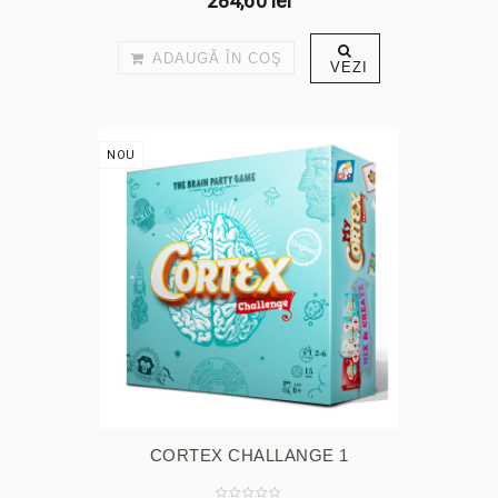
284,60 lei
ADAUGĂ ÎN COŞ
VEZI
NOU
CORTEX CHALLANGE 1