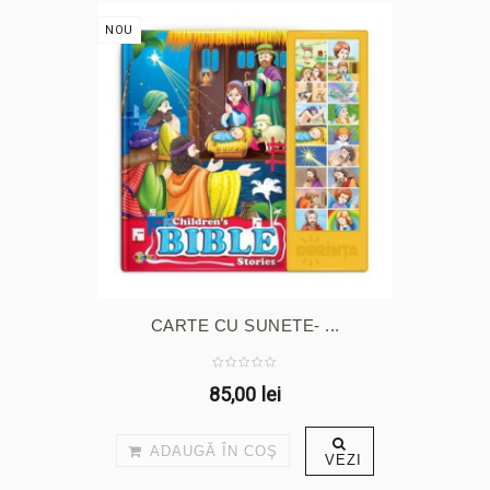
NOU
CARTE CU SUNETE- ...
85,00 lei
ADAUGĂ ÎN COŞ
VEZI