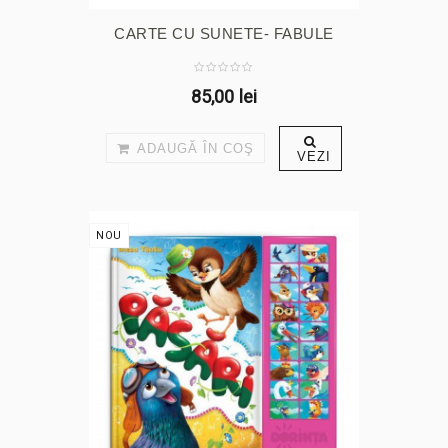
CARTE CU SUNETE- FABULE
85,00 lei
ADAUGĂ ÎN COŞ
VEZI
NOU