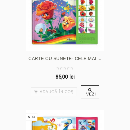
CARTE CU SUNETE- CELE MAI ...
85,00 lei
ADAUGĂ ÎN COŞ
VEZI
NOU