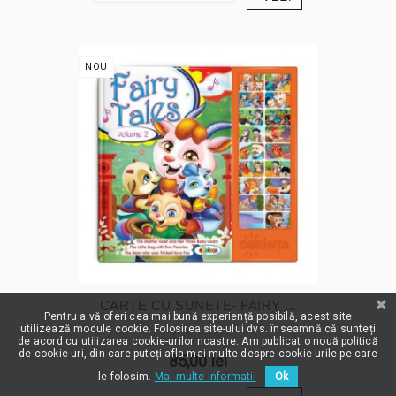
NOU
CARTE CU SUNETE- FAIRY ...
Pentru a vă oferi cea mai bună experiență posibilă, acest site
utilizează module cookie. Folosirea site-ului dvs. înseamnă că sunteți
de acord cu utilizarea cookie-urilor noastre. Am publicat o nouă politică
de cookie-uri, din care puteți afla mai multe despre cookie-urile pe care
85,00 lei
le folosim.
Mai multe informatii
Ok