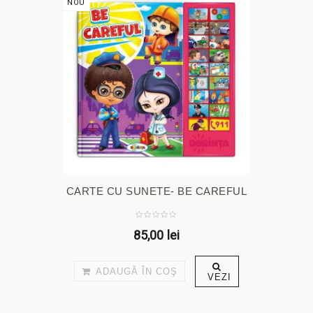
NOU
CARTE CU SUNETE- BE CAREFUL
85,00 lei
ADAUGĂ ÎN COŞ
VEZI