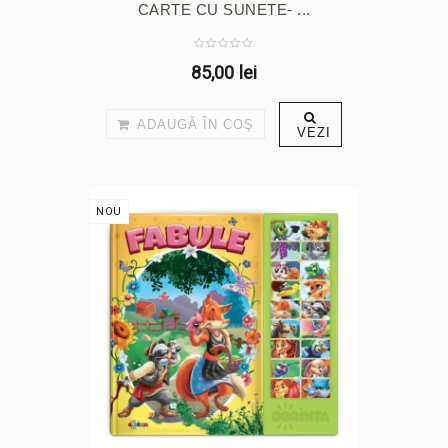
CARTE CU SUNETE- ...
85,00 lei
ADAUGĂ ÎN COŞ
VEZI
NOU