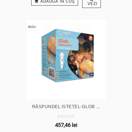
ADAUGĂ ÎN COŞ
VEZI
NOU
RĂSPUNDEL ISTEȚEL-GLOB ...
457,46 lei