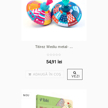
Titirez Mediu metal- ...
54,91 lei
ADAUGĂ ÎN COŞ
VEZI
NOU