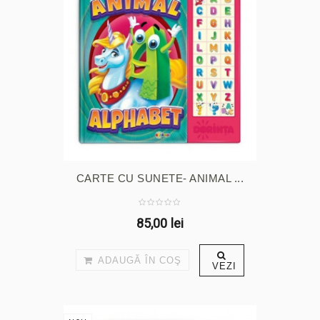
CARTE CU SUNETE- ANIMAL ...
85,00 lei
ADAUGĂ ÎN COŞ
VEZI