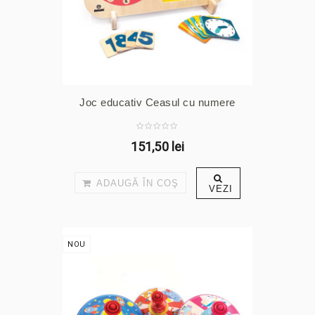
Joc educativ Ceasul cu numere
151,50 lei
ADAUGĂ ÎN COŞ
VEZI
NOU