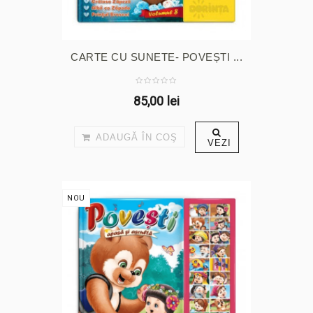
CARTE CU SUNETE- POVEȘTI ...
85,00 lei
ADAUGĂ ÎN COŞ
VEZI
NOU