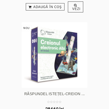
ADAUGĂ ÎN COŞ
VEZI
NOU
RĂSPUNDEL ISTEȚEL-CREION ...