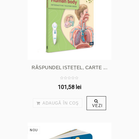
RĂSPUNDEL ISTEȚEL, CARTE ...
101,58 lei
ADAUGĂ ÎN COŞ
VEZI
NOU