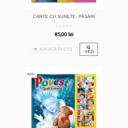
CARTE CU SUNETE- PĂSĂRI
85,00 lei
ADAUGĂ ÎN COŞ
VEZI
NOU