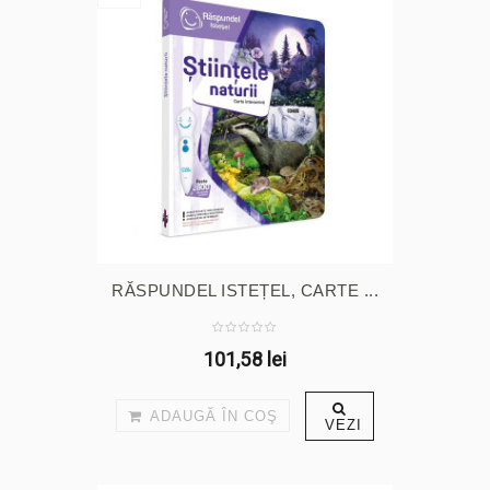
RĂSPUNDEL ISTEȚEL, CARTE ...
101,58 lei
ADAUGĂ ÎN COŞ
VEZI