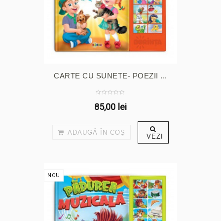
CARTE CU SUNETE- POEZII ...
85,00 lei
ADAUGĂ ÎN COŞ
VEZI
NOU