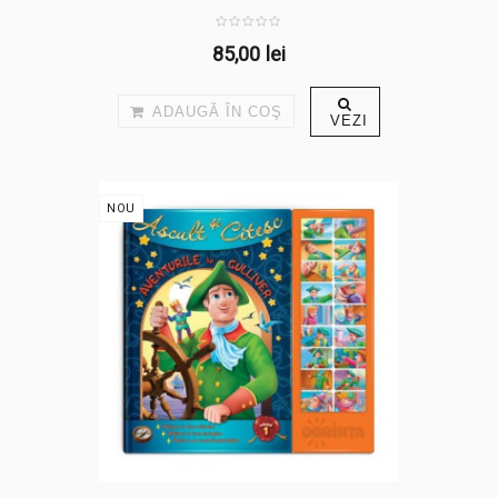
85,00 lei
ADAUGĂ ÎN COŞ
VEZI
NOU