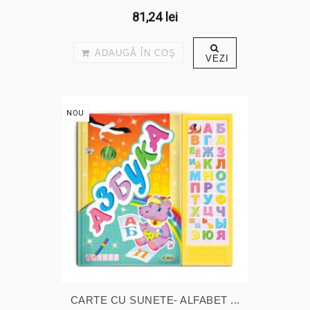
81,24 lei
ADAUGĂ ÎN COŞ
VEZI
NOU
CARTE CU SUNETE- ALFABET ...