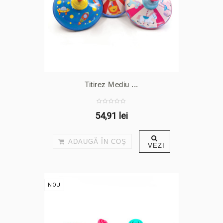
Titirez Mediu ...
54,91 lei
ADAUGĂ ÎN COŞ
VEZI
NOU