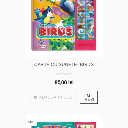
CARTE CU SUNETE- BIRDS
85,00 lei
ADAUGĂ ÎN COŞ
VEZI
NOU