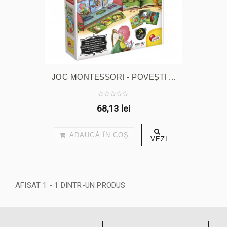
JOC MONTESSORI - POVEȘTI ...
68,13 lei
ADAUGĂ ÎN COŞ
VEZI
AFISAT 1 - 1 DINTR-UN PRODUS