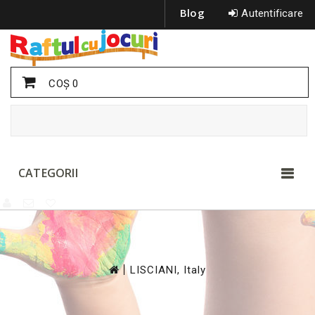
Blog
Autentificare
COŞ
0
CATEGORII
>
LISCIANI, Italy