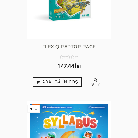
FLEXIQ RAPTOR RACE
147,44 lei
ADAUGĂ ÎN COŞ
VEZI
NOU