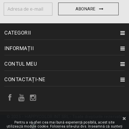
ABONARE
CATEGORII
INFORMAȚII
CONTUL MEU
CONTACTAȚI-NE
© 2025 - HAPPYCOLOR INT SRL- Toate drepturile rezervate
Pentru a vă oferi cea mai bună experiență posibilă, acest site
utilizează module cookie. Folosirea site-ului dvs. înseamnă că sunteți