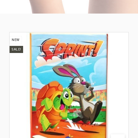
NEW
SALE!