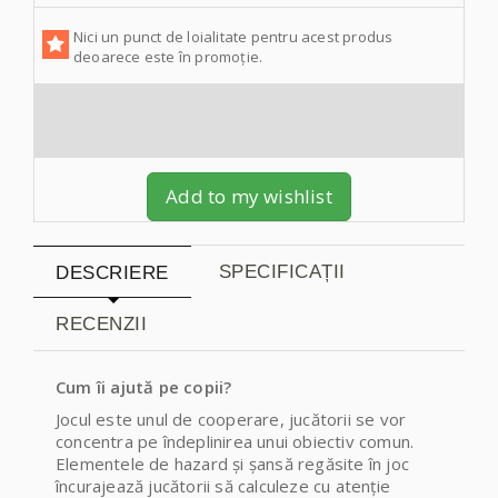
Nici un punct de loialitate pentru acest produs
deoarece este în promoție.
Add to my wishlist
SPECIFICAȚII
DESCRIERE
RECENZII
Cum îi ajută pe copii?
Jocul este unul de cooperare, jucătorii se vor
concentra pe îndeplinirea unui obiectiv comun.
Elementele de hazard și șansă regăsite în joc
încurajează jucătorii să calculeze cu atenție