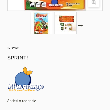
ÎN STOC
SPRINT!
Scrieti o recenzie