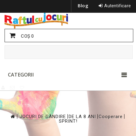
Blog
Autentificare
COŞ
0
CATEGORII
>
>
>
>
JOCURI DE GÂNDIRE
DE LA 8 ANI
Cooperare
SPRINT!