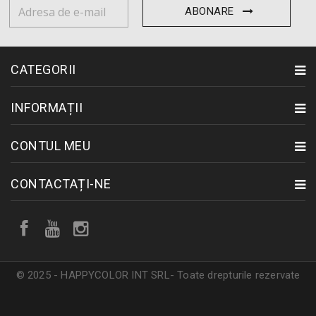
ABONARE
CATEGORII
INFORMAȚII
CONTUL MEU
CONTACTAȚI-NE
© 2025 - HAPPYCOLOR INT SRL- Toate drepturile rezervate