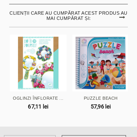
CLIENȚII CARE AU CUMPĂRAT ACEST PRODUS AU
MAI CUMPĂRAT ȘI:
OGLINZI ÎNFLORATE ...
PUZZLE BEACH
67,11 lei
57,96 lei