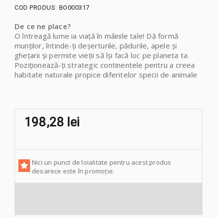
COD PRODUS:
BO000317
De ce ne place?
O întreagă lume ia viață în mâinile tale! Dă formă
munților, întinde-ți deșerturile, pădurile, apele și
ghețarii și permite vieții să își facă loc pe planeta ta.
Poziționează-ți strategic continentele pentru a creea
habitate naturale propice diferitelor specii de animale
198,28 lei
Nici un punct de loialitate pentru acest produs
deoarece este în promoție.