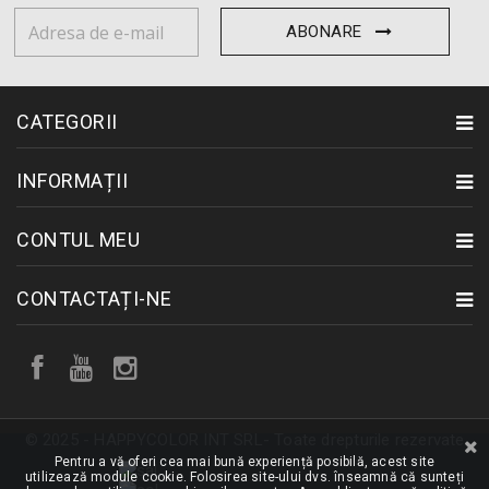
ABONARE
CATEGORII
INFORMAȚII
CONTUL MEU
CONTACTAȚI-NE
© 2025 - HAPPYCOLOR INT SRL- Toate drepturile rezervate
Pentru a vă oferi cea mai bună experiență posibilă, acest site
utilizează module cookie. Folosirea site-ului dvs. înseamnă că sunteți