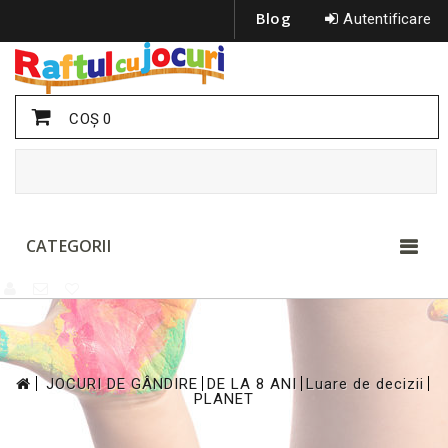
Blog
Autentificare
COŞ
0
CATEGORII
>
>
>
>
JOCURI DE GÂNDIRE
DE LA 8 ANI
Luare de decizii
PLANET