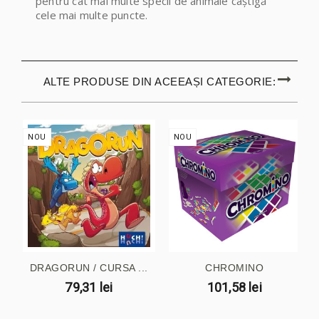
pentru cât mai multe specii de animale câștigă
cele mai multe puncte.
ALTE PRODUSE DIN ACEEAȘI CATEGORIE:
NOU
NOU
DRAGORUN / CURSA ...
CHROMINO
79,31 lei
101,58 lei