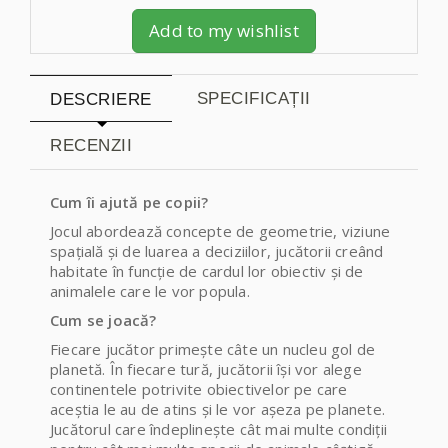
Add to my wishlist
SPECIFICAȚII
DESCRIERE
RECENZII
Cum îi ajută pe copii?
Jocul abordează concepte de geometrie, viziune
spațială și de luarea a deciziilor, jucătorii creând
habitate în funcție de cardul lor obiectiv și de
animalele care le vor popula.
Cum se joacă?
Fiecare jucător primește câte un nucleu gol de
planetă. În fiecare tură, jucătorii își vor alege
continentele potrivite obiectivelor pe care
aceștia le au de atins și le vor așeza pe planete.
Jucătorul care îndeplinește cât mai multe condiții