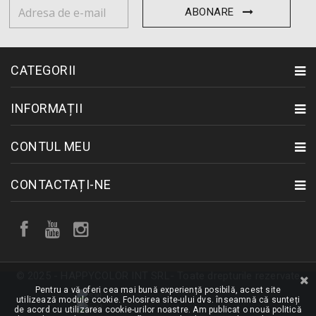
ABONARE
CATEGORII
INFORMAȚII
CONTUL MEU
CONTACTAȚI-NE
© 2025 - HAPPYCOLOR INT SRL- Toate drepturile rezervate
Pentru a vă oferi cea mai bună experiență posibilă, acest site
utilizează module cookie. Folosirea site-ului dvs. înseamnă că sunteți
de acord cu utilizarea cookie-urilor noastre. Am publicat o nouă politică