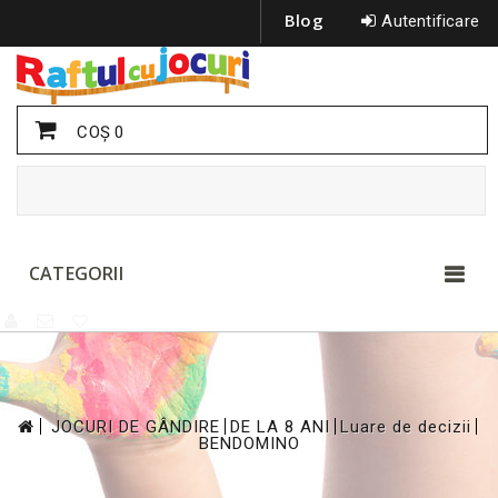
Blog
Autentificare
COŞ
0
CATEGORII
>
>
>
>
JOCURI DE GÂNDIRE
DE LA 8 ANI
Luare de decizii
BENDOMINO