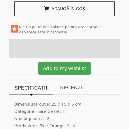
ADAUGĂ ÎN COŞ
Nici un punct de loialitate pentru acest produs
deoarece este în promoție.
Add to my wishlist
RECENZII
SPECIFICAȚII
25 x 15 x 5 cm
Dimensiune cutie:
luare de decizii
Categorie:
2
Număr jucători:
Blue Orange, SUA
Producator: