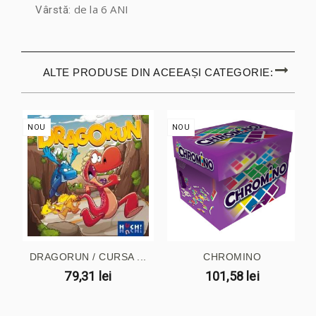
de la 6 ANI
Vârstă:
ALTE PRODUSE DIN ACEEAȘI CATEGORIE:
NOU
NOU
DRAGORUN / CURSA ...
CHROMINO
79,31 lei
101,58 lei