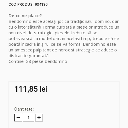
COD PRODUS:
904130
De ce ne place?
Bendomino este același joc ca tradiționalul domino, dar
cu o întorsătură! Forma curbată a pieselor introduce un
nou nivel de strategie: piesele trebuie să se
potrivească ca model dar, în același timp, trebuie să se
poată încadra în șirul ce se va forma. Bendomino este
un amestec palpitant de noroc și strategie ce aduce o
distractie garantată!
Contine: 28 piese bendomino
111,85 lei
Cantitate: