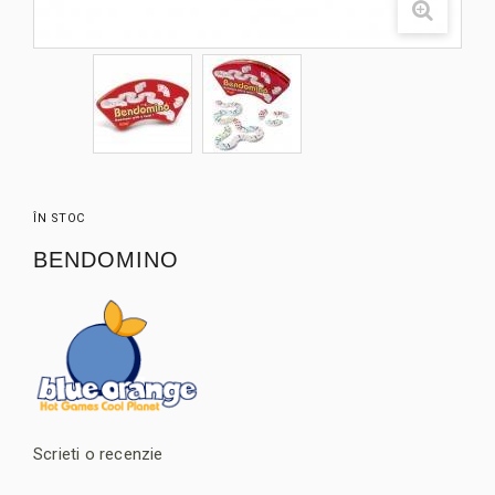
ÎN STOC
BENDOMINO
Scrieti o recenzie