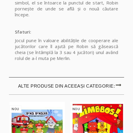
simbol, el se întoarce la punctul de start, Robin
pornește de unde se află și o nouă căutare
începe.
Sfaturi:
Jocul pune în valoare abilitățile de cooperare ale
jucătorilor care îl ajută pe Robin să găsească
cheia (se întâmplă la 3 sau 4 jucători) unul având
rolul de a-l muta pe Merlin.
ALTE PRODUSE DIN ACEEAȘI CATEGORIE:
NOU
NOU