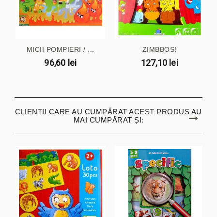
MICII POMPIERI / ...
ZIMBBOS!
96,60 lei
127,10 lei
CLIENȚII CARE AU CUMPĂRAT ACEST PRODUS AU
MAI CUMPĂRAT ȘI: