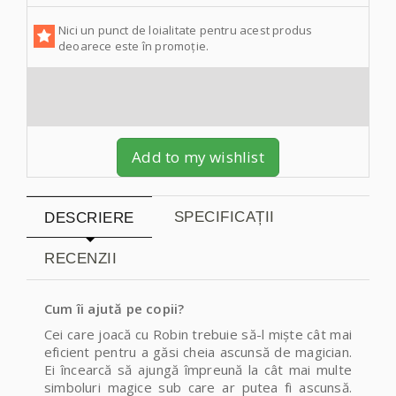
Nici un punct de loialitate pentru acest produs
deoarece este în promoție.
Add to my wishlist
SPECIFICAȚII
DESCRIERE
RECENZII
Cum îi ajută pe copii?
Cei care joacă cu Robin trebuie să-l mişte cât mai
eficient pentru a
găsi cheia ascunsă de magician.
Ei încearcă
să ajungă împreună la cât mai multe
simboluri magice sub care ar putea fi ascunsă.