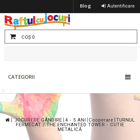
Blog
Autentificare
COŞ
0
CATEGORII
>
>
>
>
JOCURI DE GÂNDIRE
4 - 5 ANI
Cooperare
TURNUL
FERMECAT / THE ENCHANTED TOWER - CUTIE
METALICĂ