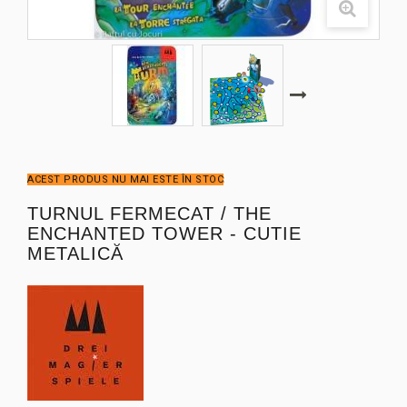
ACEST PRODUS NU MAI ESTE ÎN STOC
TURNUL FERMECAT / THE
ENCHANTED TOWER - CUTIE
METALICĂ