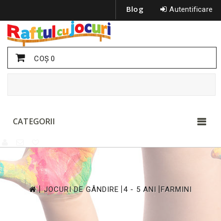
Blog
Autentificare
COŞ
0
CATEGORII
>
>
>
JOCURI DE GÂNDIRE
4 - 5 ANI
FARMINI