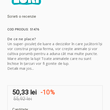
Scrieti o recenzie
COD PRODUS:
51476
De ce ne place?
Un super-joculeț de luare a deciziilor în care jucătorii își
vor construi propria ferma, vor crește animale și vor
cultiva porumb pentru a aduna cât mai multe puncte.
Mare atenție la lup! Toate animalele care nu sunt
închise în țarcuri vor fi gonite de lup.
Detalii mai jos...
50,33 lei
-10%
55,92 lei
Cantitate: