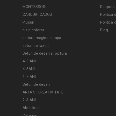
MONTESSORI
Despre n
CARDURI CADOU
Politica 
Plușuri
Politica 
nisip colorat
Blog
pictura magica cu apa
seturi de razuit
Seturi de desen si pictura
4-5 ANI
4-5ANI
6-7 ANI
Seturi de desen
ARTA SI CREATIVITATE
2-3 ANI
Abtibilduri
Categorii