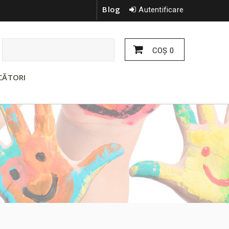
Blog
Autentificare
COŞ
0
CĂTORI