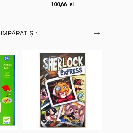
100,66 lei
UMPĂRAT ȘI: