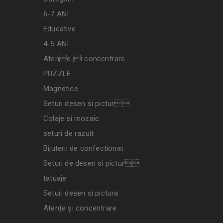
6-7 ANI
Educative
4-5 ANI
Atene i concentrare
PUZZLE
Magnetice
Seturi desen si pictur
Colaje si mozaic
seturi de razuit
Bijuterii de confectionat
Seturi de desen si pictur
tatuaje
Seturi desen si pictura
Atențe și concentrare