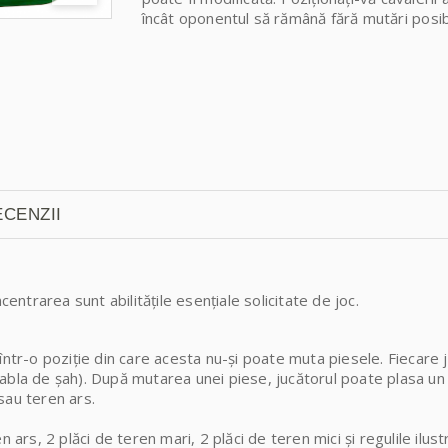
încât oponentul să rămână fără mutări posib
CENZII
centrarea sunt abilitățile esențiale solicitate de joc.
într-o poziție din care acesta nu-și poate muta piesele. Fiecare j
abla de șah). După mutarea unei piese, jucătorul poate plasa un 
sau teren ars.
 ars, 2 plăci de teren mari, 2 plăci de teren mici și regulile ilus