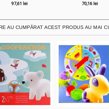
97,61 lei
70,16 lei
ARE AU CUMPĂRAT ACEST PRODUS AU MAI C