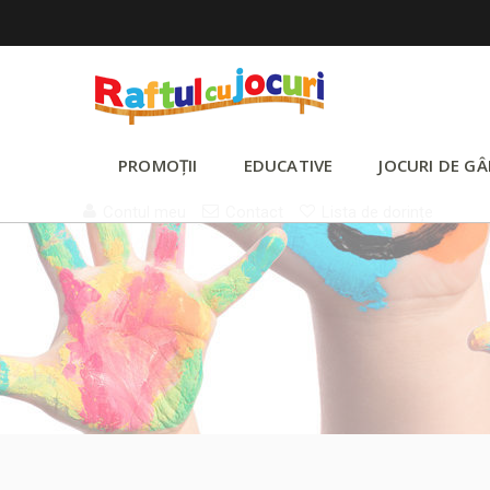
PROMOȚII
EDUCATIVE
JOCURI DE GÂ
Contul meu
Contact
Lista de dorințe