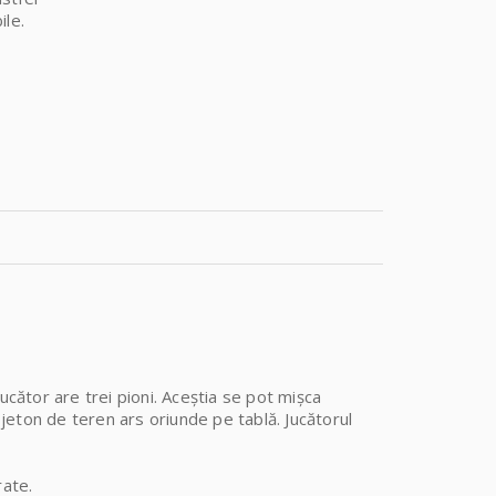
ile.
ucător are trei pioni. Aceștia se pot mișca
jeton de teren ars oriunde pe tablă. Jucătorul
trate.