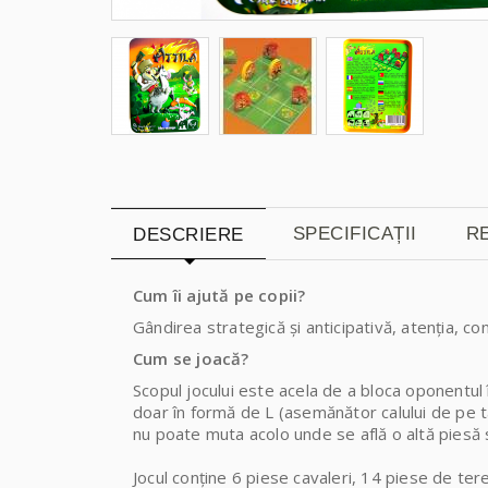
SPECIFICAȚII
RE
DESCRIERE
Cum îi ajută pe copii?
Gândirea strategică și anticipativă, atenția, con
Cum se joacă?
Scopul jocului este acela de a bloca oponentul 
doar în formă de L (asemănător calului de pe t
nu poate muta acolo unde se află o altă piesă 
Jocul conține 6 piese cavaleri, 14 piese de teren