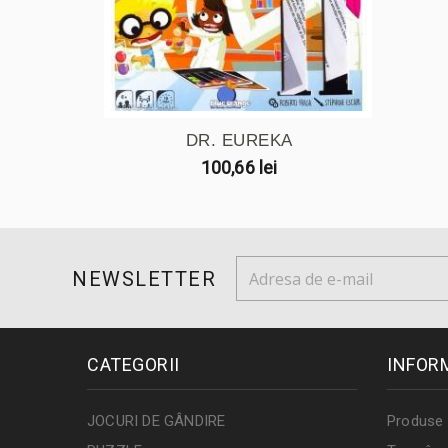
DR. EUREKA
100,66 lei
NEWSLETTER
CATEGORII
INFOR
JOCURI DE GÂNDIRE
Produse 