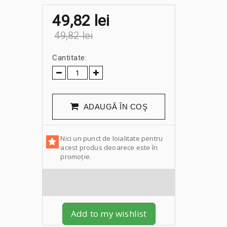
49,82 lei
49,82 lei
Cantitate:
ADAUGĂ ÎN COŞ
Nici un punct de loialitate pentru
acest produs deoarece este în
promoție.
Add to my wishlist