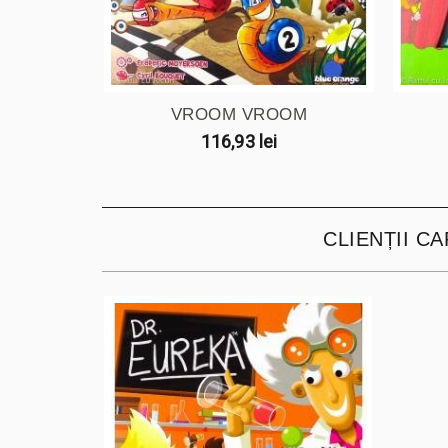
VROOM VROOM
116,93 lei
CLIENȚII C