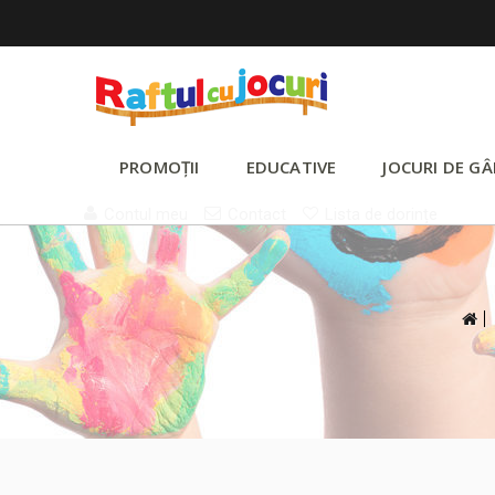
PROMOȚII
EDUCATIVE
JOCURI DE GÂ
Contul meu
Contact
Lista de dorințe
>