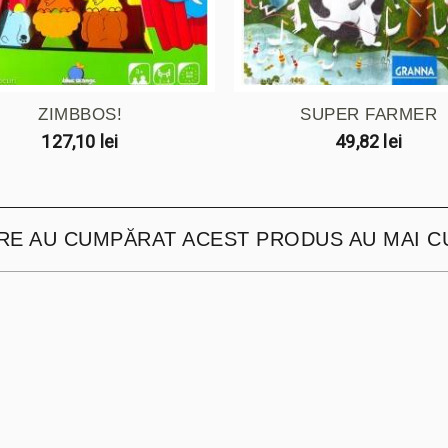
ZIMBBOS!
SUPER FARMER
127,10 lei
49,82 lei
ARE AU CUMPĂRAT ACEST PRODUS AU MAI C