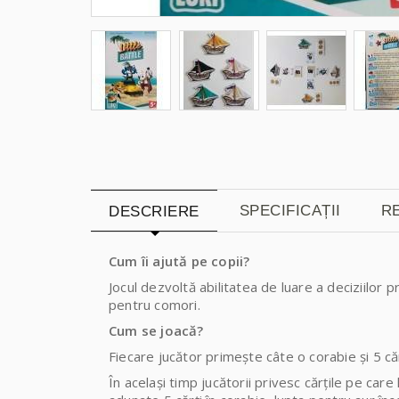
SPECIFICAȚII
RE
DESCRIERE
Cum îi ajută pe copii?
Jocul dezvoltă abilitatea de luare a deciziilor pr
pentru comori.
Cum se joacă?
Fiecare jucător primește câte o corabie și 5 căr
În același timp jucătorii privesc cărțile pe car