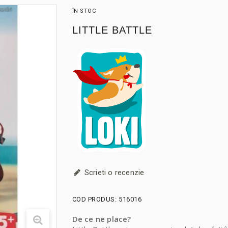
ÎN STOC
LITTLE BATTLE
Scrieti o recenzie
COD PRODUS:
516016
De ce ne place?