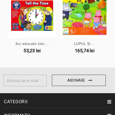
Joc educativ loto ...
LUPUL ȘI ...
53,23 lei
165,74 lei
ABONARE
CATEGORII