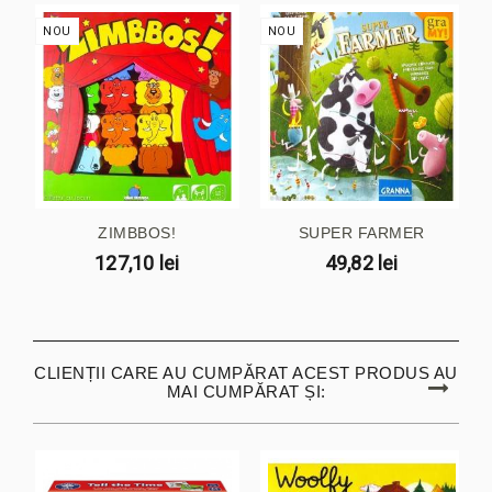
NOU
NOU
ZIMBBOS!
SUPER FARMER
127,10 lei
49,82 lei
CLIENȚII CARE AU CUMPĂRAT ACEST PRODUS AU
MAI CUMPĂRAT ȘI: