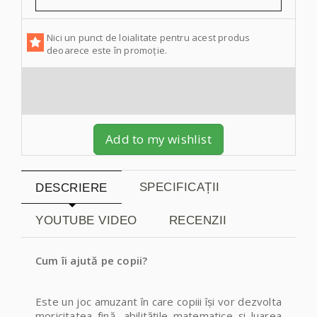
Nici un punct de loialitate pentru acest produs
deoarece este în promoție.
Add to my wishlist
SPECIFICAȚII
DESCRIERE
YOUTUBE VIDEO
RECENZII
Cum îi ajută pe copii?
Este un joc amuzant în care copiii își vor dezvolta
moricitatea fină, abilitățile matematice și luarea