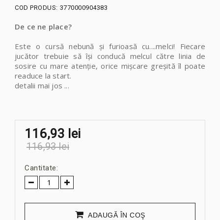
COD PRODUS:
3770000904383
De ce ne place?
Este o cursă nebună și furioasă cu....melci! Fiecare
jucător trebuie să își conducă melcul către linia de
sosire cu mare atenție, orice mișcare greșită îl poate
readuce la start.
detalii mai jos ...
116,93 lei
116,93 lei
Cantitate:
ADAUGĂ ÎN COŞ