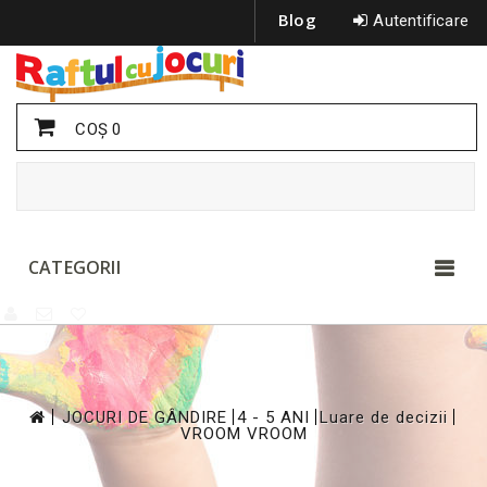
Blog
Autentificare
COŞ
0
CATEGORII
>
>
>
>
JOCURI DE GÂNDIRE
4 - 5 ANI
Luare de decizii
VROOM VROOM