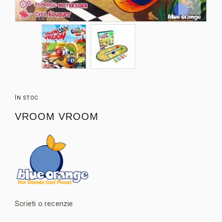
ÎN STOC
VROOM VROOM
Scrieti o recenzie