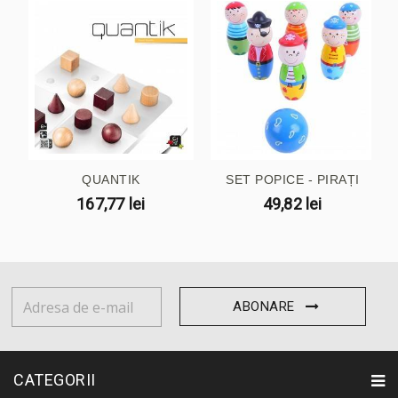
QUANTIK
SET POPICE - PIRAȚI
167,77 lei
49,82 lei
ABONARE
CATEGORII