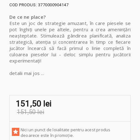
COD PRODUS:
3770000904147
De ce ne place?
Este un joc de strategie amuzant, în care piesele se
pot înghiți unele pe altele, pentru a crea amenințări
neașteptate. Stimulează gândirea planificată, analiza
strategică, atenția și concentrarea în timp ce fiecare
jucător încearcă să facă primul o linie completă în
culoarea pieselor lui - deloc simplu pentru jucătorii
experimentați!
detalii mai jos ...
151,50 lei
151,50 lei
Nici un punct de loialitate pentru acest produs
deoarece este în promoție.