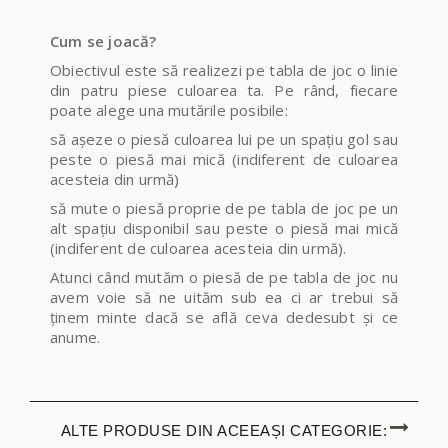
Cum se joacă?
Obiectivul este să realizezi pe tabla de joc o linie
din patru piese culoarea ta. Pe rând, fiecare
poate alege una mutările posibile:
să așeze o piesă culoarea lui pe un spațiu gol
sau
peste o piesă mai mică (indiferent de culoarea
acesteia din urmă)
să mute o piesă proprie de pe tabla de joc pe un
alt spațiu disponibil sau peste o piesă mai mică
(indiferent de culoarea acesteia din urmă).
Atunci când mutăm o piesă de pe tabla de joc nu
avem voie să ne uităm sub ea ci ar trebui să
ținem minte dacă se află ceva dedesubt și ce
anume.
ALTE PRODUSE DIN ACEEAȘI CATEGORIE: