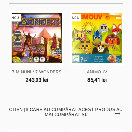
NOU
NOU
7 MINUNI / 7 WONDERS
ANIMOUV
243,93 lei
85,41 lei
CLIENȚII CARE AU CUMPĂRAT ACEST PRODUS AU
MAI CUMPĂRAT ȘI: