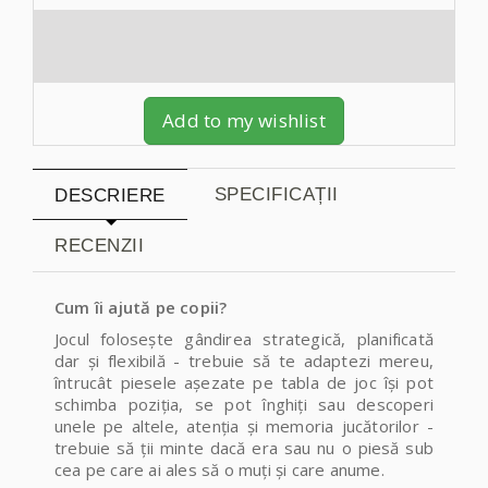
Add to my wishlist
SPECIFICAȚII
DESCRIERE
RECENZII
Cum îi ajută pe copii?
Jocul folosește gândirea strategică, planificată
dar și flexibilă - trebuie să te adaptezi mereu,
întrucât piesele așezate pe tabla de joc își pot
schimba poziția, se pot înghiți sau descoperi
unele pe altele, atenția și memoria jucătorilor -
trebuie să ții minte
dacă era sau nu o piesă sub
cea pe care ai ales să o muți și care anume.