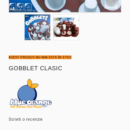
ACEST PRODUS NU MAI ESTE ÎN STOC
GOBBLET CLASIC
Scrieti o recenzie