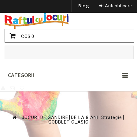
Blog
Autentificare
COŞ
0
CATEGORII
>
>
>
>
JOCURI DE GÂNDIRE
DE LA 8 ANI
Strategie
GOBBLET CLASIC