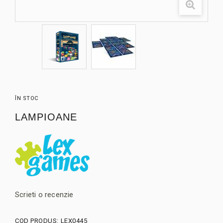
ÎN STOC
LAMPIOANE
Scrieti o recenzie
COD PRODUS:
LEX0445