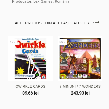
Lex Games, România
Producator:
ALTE PRODUSE DIN ACEEAȘI CATEGORIE:
NOU
NOU
QWIRKLE CARDS
7 MINUNI / 7 WONDERS
39,66 lei
243,93 lei