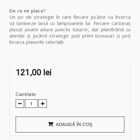
De ce ne place?
Un joc de strategie în care fiecare jucător va încerca
să lumineze lacul cu lampioanele lui. Fiecare cartonaș
plasat poate aduce puncte tuturor, dar planificând cu
atenție și jucând strategic poți primi bonusuri și poți
încurca planurile celorlalți.
121,00 lei
Cantitate:
ADAUGĂ ÎN COŞ