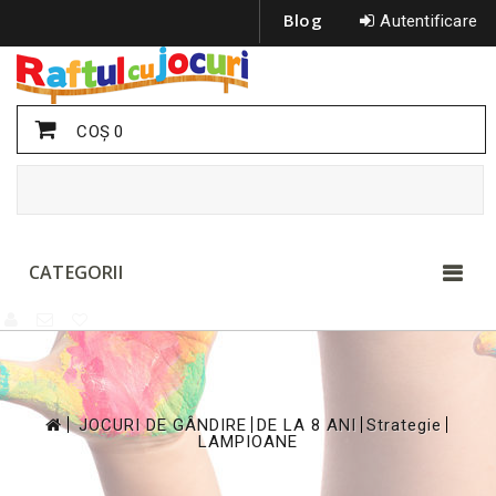
Blog
Autentificare
COŞ
0
CATEGORII
>
>
>
>
JOCURI DE GÂNDIRE
DE LA 8 ANI
Strategie
LAMPIOANE