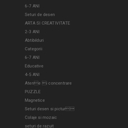
6-7 ANI
Seturi de desen
ARTA SI CREATIVITATE
2-3 ANI
Abtibilduri
Categorii
6-7 ANI
Educative
4-5 ANI
Atene i concentrare
PUZZLE
Magnetice
Seturi desen si pictur
Colaje si mozaic
seturi de razuit