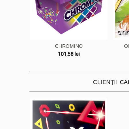
CHROMINO
O
101,58 lei
CLIENȚII C