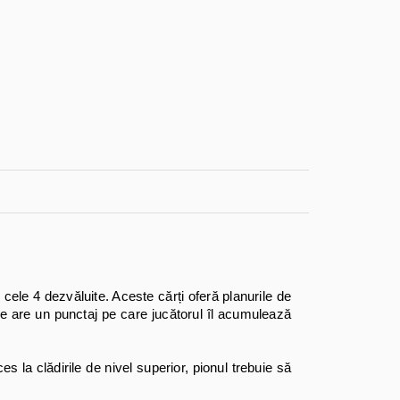
 cele 4 dezvăluite. Aceste cărți oferă planurile de
dire are un punctaj pe care jucătorul îl acumulează
es la clădirile de nivel superior, pionul trebuie să