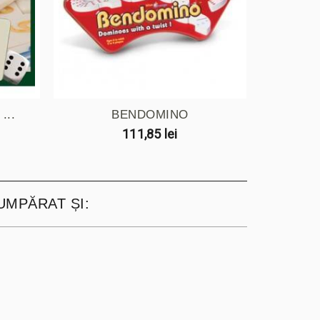
...
BENDOMINO
111,85 lei
UMPĂRAT ȘI: