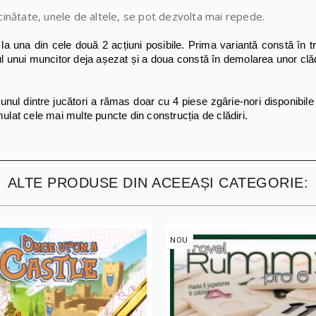
 vecinătate, unele de altele, se pot dezvolta mai repede.
l la una din cele două 2 acțiuni posibile. Prima variantă constă în 
ul unui muncitor deja așezat și a doua constă în demolarea unor clădi
 unul dintre jucători a rămas doar cu 4 piese zgârie-nori disponibile 
mulat cele mai multe puncte din construcția de clădiri.
ALTE PRODUSE DIN ACEEAȘI CATEGORIE:
NOU