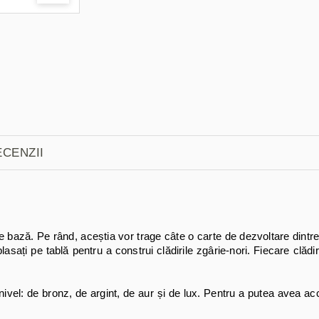
CENZII
e bază. Pe rând, aceștia vor trage câte o carte de dezvoltare dintre
 plasați pe tablă pentru a construi clădirile zgârie-nori. Fiecare clă
de nivel: de bronz, de argint, de aur și de lux. Pentru a putea avea acc