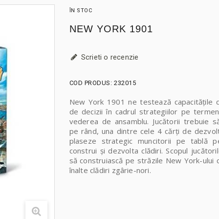
ÎN STOC
NEW YORK 1901
Scrieti o recenzie
COD PRODUS:
232015
New York 1901 ne testează capacitățile d
de decizii în cadrul strategiilor pe termen
vederea de ansamblu. Jucătorii trebuie s
pe rând, una dintre cele 4 cărți de dezvol
plaseze strategic muncitorii pe tablă p
construi și dezvolta clădiri. Scopul jucători
să construiască pe străzile New York-ului 
înalte clădiri zgârie-nori.