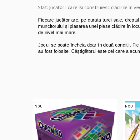
Sfat: Jucătorii care își construiesc clădirile în
Fiecare jucător are, pe durata turei sale, dreptu
muncitorului și plasarea unei piese clădire în loc
de nivel mai mare.
Jocul se poate încheia
doar în două condiții. Fie
au fost folosite. Câștigătorul este cel care a acu
NOU
NOU