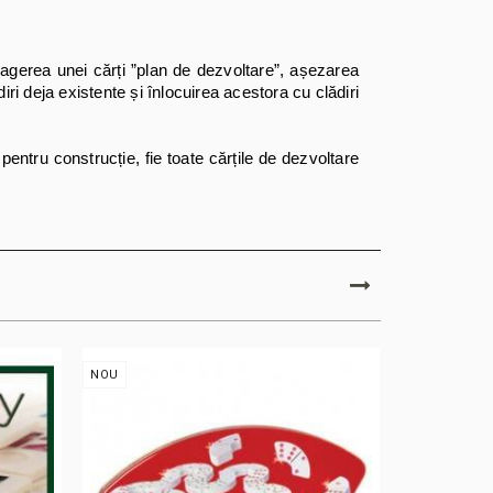
tragerea unei cărți ”plan de dezvoltare”, așezarea
ri deja existente și înlocuirea acestora cu clădiri
pentru construcție, fie toate cărțile de dezvoltare
NOU
NOU