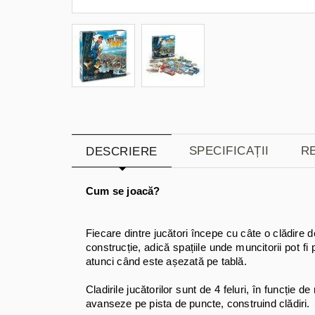
SPECIFICAȚII
RE
DESCRIERE
Cum se joacă?
Fiecare dintre jucători începe cu câte o clădire d
construcție, adică spațiile unde muncitorii pot fi
atunci când este așezată pe tablă.
Cladirile jucătorilor sunt de 4 feluri, în funcție 
avanseze pe pista de puncte, construind clădiri.