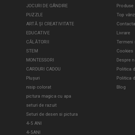
JOCURI DE GÂNDIRE
Produse 
PUZZLE
Top vânz
ARTĂ ȘI CREATIVITATE
Contacta
EDUCATIVE
Livrare
CĂLĂTORII
Termeni ș
STEM
Cookies
MONTESSORI
Despre n
CARDURI CADOU
Politica 
Plușuri
Politica 
nisip colorat
Blog
pictura magica cu apa
seturi de razuit
Seturi de desen si pictura
4-5 ANI
4-5ANI