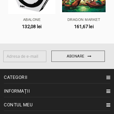
ABALONE
DRAGON MARKET
132,08 lei
161,67 lei
ABONARE
CATEGORII
INFORMAȚII
CONTUL MEU