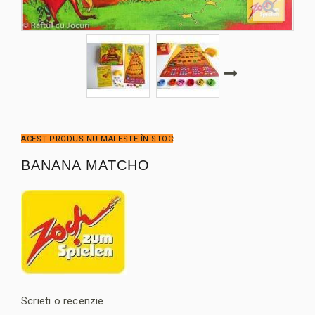
ACEST PRODUS NU MAI ESTE ÎN STOC
BANANA MATCHO
Scrieti o recenzie