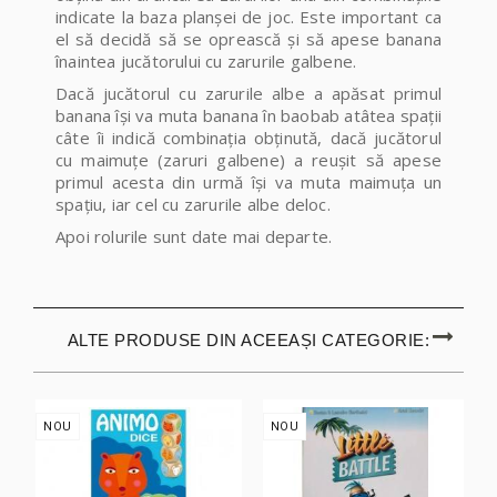
indicate la baza planșei de joc. Este important ca
el să decidă să se oprească și să apese banana
înaintea jucătorului cu zarurile galbene.
Dacă jucătorul cu zarurile albe a apăsat primul
banana își va muta banana în baobab atâtea spații
câte îi indică combinația obținută, dacă jucătorul
cu maimuțe (zaruri galbene) a reușit să apese
primul acesta din urmă își va muta maimuța un
spațiu, iar cel cu zarurile albe deloc.
Apoi rolurile sunt date mai departe.
ALTE PRODUSE DIN ACEEAȘI CATEGORIE:
NOU
NOU