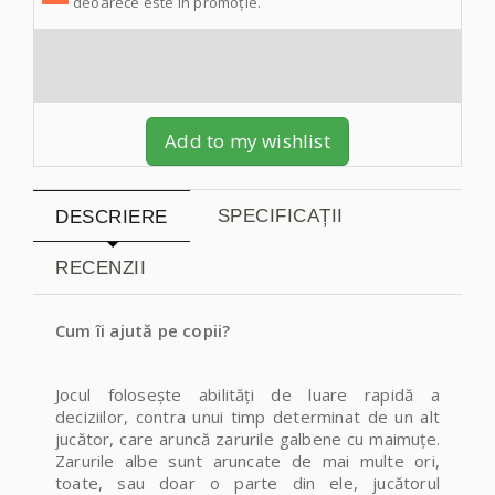
deoarece este în promoție.
Add to my wishlist
SPECIFICAȚII
DESCRIERE
RECENZII
Cum îi ajută pe copii?
Jocul folosește abilități de luare rapidă a
deciziilor, contra unui timp determinat de un alt
jucător, care aruncă zarurile galbene cu maimuțe.
Zarurile albe sunt aruncate de mai multe ori,
toate, sau doar o parte din ele, jucătorul