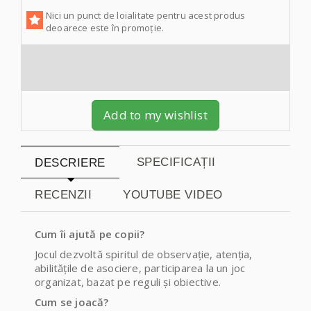
Nici un punct de loialitate pentru acest produs
deoarece este în promoție.
Add to my wishlist
SPECIFICAȚII
DESCRIERE
RECENZII
YOUTUBE VIDEO
Cum îi ajută pe copii?
Jocul dezvoltă spiritul de observație, atenția,
abilitățile de asociere, participarea la un joc
organizat, bazat pe reguli și obiective.
Cum se joacă?