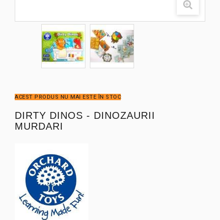
ACEST PRODUS NU MAI ESTE ÎN STOC
DIRTY DINOS - DINOZAURII
MURDARI