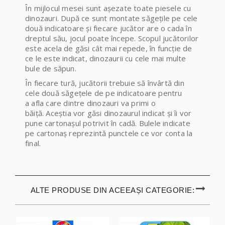
În mijlocul mesei sunt așezate toate piesele cu
dinozauri. După ce sunt montate săgețile pe cele
două indicatoare și fiecare jucător are o cada în
dreptul său, jocul poate începe. Scopul jucătorilor
este acela de găsi cât mai repede, în funcție de
ce le este indicat, dinozaurii cu cele mai multe
bule de săpun.
În fiecare tură, jucătorii trebuie să învârtă din
cele două săgețele de pe indicatoare pentru
a afla care dintre dinozauri va primi o
băiță. Aceștia vor găsi dinozaurul indicat și îi vor
pune cartonașul potrivit în cadă. Bulele indicate
pe cartonaș reprezintă punctele ce vor conta la
final.
ALTE PRODUSE DIN ACEEAȘI CATEGORIE: