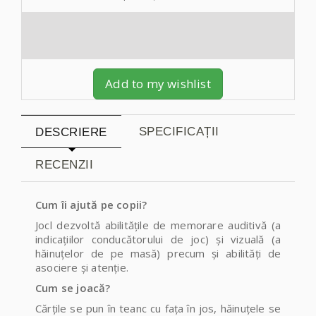
Add to my wishlist
SPECIFICAȚII
DESCRIERE
RECENZII
Cum îi ajută pe copii?
Jocl dezvoltă abilitățile de memorare auditivă (a
indicațiilor conducătorului de joc) și vizuală (a
hăinuțelor de pe masă) precum și abilități de
asociere și atenție.
Cum se joacă?
Cărțile se pun în teanc cu fața în jos, hăinuțele se