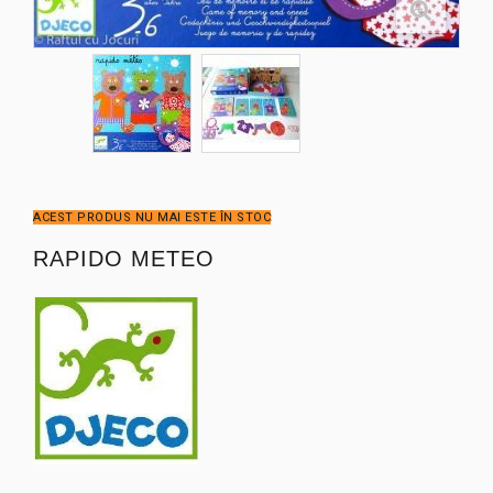
ACEST PRODUS NU MAI ESTE ÎN STOC
RAPIDO METEO