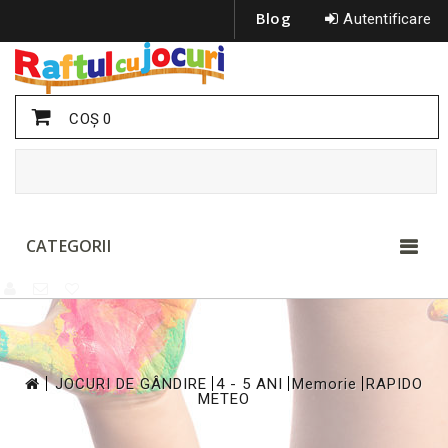
Blog
Autentificare
COŞ
0
CATEGORII
>
>
>
>
JOCURI DE GÂNDIRE
4 - 5 ANI
Memorie
RAPIDO
METEO