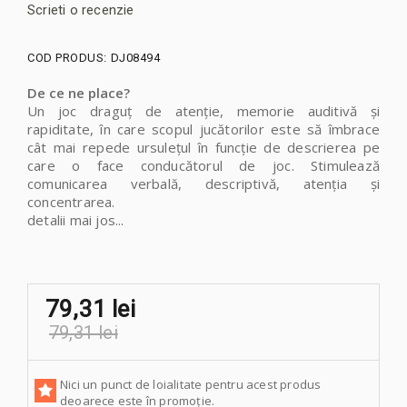
Scrieti o recenzie
COD PRODUS:
DJ08494
De ce ne place?
Un joc draguț de atenție, memorie auditivă și
rapiditate, în care scopul jucătorilor este să îmbrace
cât mai repede ursulețul în funcție de descrierea pe
care o face conducătorul de joc. Stimulează
comunicarea verbală, descriptivă, atenția și
concentrarea.
detalii mai jos...
79,31 lei
79,31 lei
Nici un punct de loialitate pentru acest produs
deoarece este în promoție.