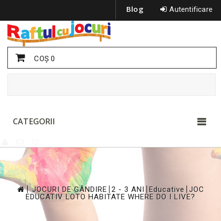
Blog
Autentificare
COŞ
0
CATEGORII
>
>
>
>
JOCURI DE GÂNDIRE
2 - 3 ANI
Educative
JOC
EDUCATIV LOTO HABITATE WHERE DO I LIVE?