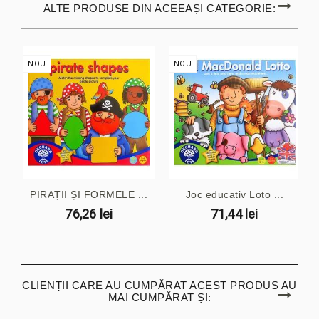
ALTE PRODUSE DIN ACEEAȘI CATEGORIE:
NOU
NOU
PIRAȚII ȘI FORMELE ...
Joc educativ Loto ...
76,26 lei
71,44 lei
CLIENȚII CARE AU CUMPĂRAT ACEST PRODUS AU
MAI CUMPĂRAT ȘI: