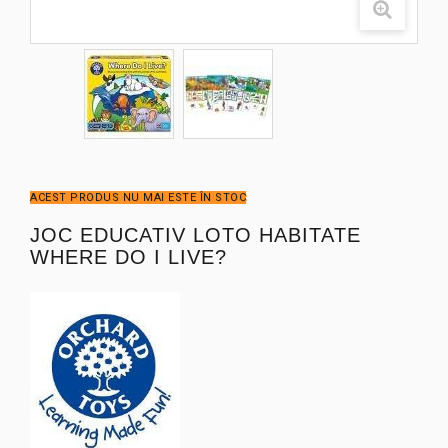
ACEST PRODUS NU MAI ESTE ÎN STOC
JOC EDUCATIV LOTO HABITATE
WHERE DO I LIVE?