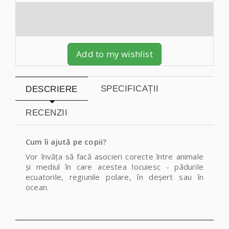
Add to my wishlist
SPECIFICAȚII
DESCRIERE
RECENZII
Cum îi ajută pe copii?
Vor învăța să facă asocieri corecte între animale
și mediul în care acestea locuiesc - pădurile
ecuatorile, regiunile polare, în deșert sau în
ocean.