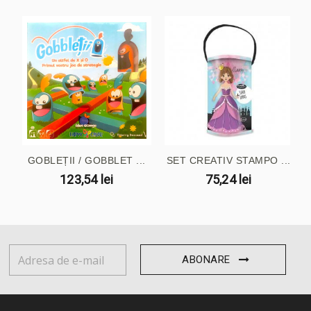
GOBLEȚII / GOBBLET ...
SET CREATIV STAMPO ...
123,54 lei
75,24 lei
ABONARE