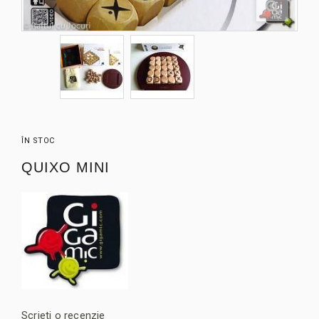
ÎN STOC
QUIXO MINI
Scrieti o recenzie