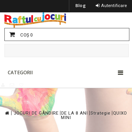
Blog
Autentificare
COŞ
0
CATEGORII
>
>
>
>
JOCURI DE GÂNDIRE
DE LA 8 ANI
Strategie
QUIXO
MINI