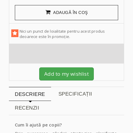
ADAUGĂ ÎN COŞ
Nici un punct de loialitate pentru acest produs
deoarece este în promoție.
Add to my wishlist
SPECIFICAȚII
DESCRIERE
RECENZII
Cum îi ajută pe copii?