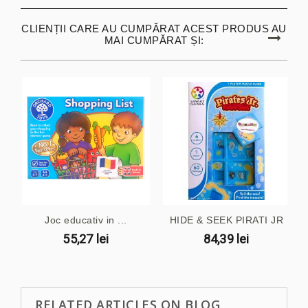
CLIENȚII CARE AU CUMPĂRAT ACEST PRODUS AU
MAI CUMPĂRAT ȘI:
Joc educativ in ...
HIDE & SEEK PIRATI JR
55,27 lei
84,39 lei
RELATED ARTICLES ON BLOG