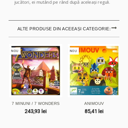
jucători, ei mutând pe rând după aceleaşi reguli.
ALTE PRODUSE DIN ACEEAȘI CATEGORIE:
NOU
NOU
7 MINUNI / 7 WONDERS
ANIMOUV
243,93 lei
85,41 lei