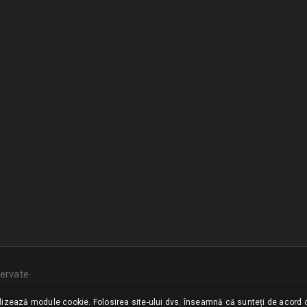
ervate
ilizează module cookie. Folosirea site-ului dvs. înseamnă că sunteți de acord c