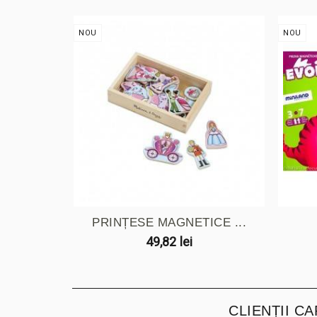
NOU
NOU
PRINȚESE MAGNETICE ...
49,82 lei
CLIENȚII C