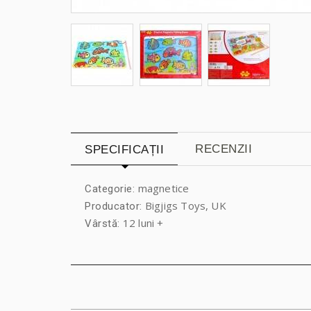
RECENZII
SPECIFICAȚII
magnetice
Categorie:
Bigjigs Toys, UK
Producator:
12 luni +
Vârstă: