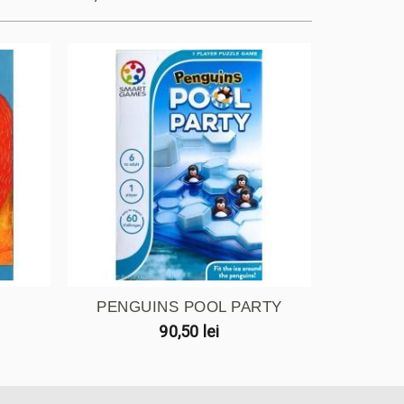
PENGUINS POOL PARTY
CAR
90,50 lei