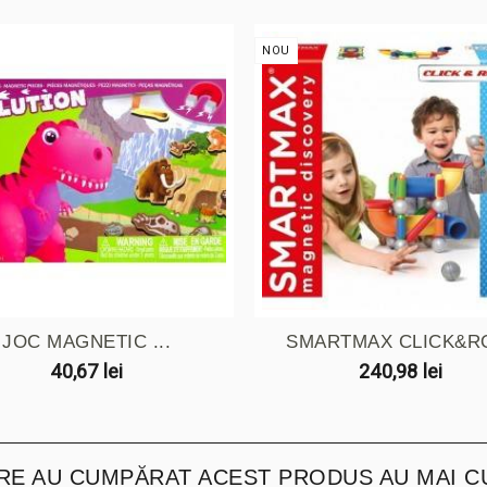
NOU
JOC MAGNETIC ...
SMARTMAX CLICK&R
40,67 lei
240,98 lei
ARE AU CUMPĂRAT ACEST PRODUS AU MAI C