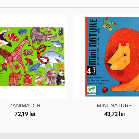
ZANIMATCH
MINI NATURE
72,19 lei
43,72 lei