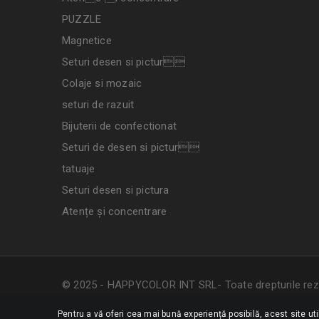
PUZZLE
Magnetice
Seturi desen si pictur
Colaje si mozaic
seturi de razuit
Bijuterii de confectionat
Seturi de desen si pictur
tatuaje
Seturi desen si pictura
Atențe și concentrare
© 2025 - HAPPYCOLOR INT SRL- Toate drepturile rez
Pentru a vă oferi cea mai bună experiență posibilă, acest site ut