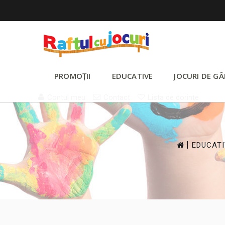
PROMOȚII
EDUCATIVE
JOCURI DE GÂ
Contul meu
Contact
Lista de dorințe
>
EDUCAT