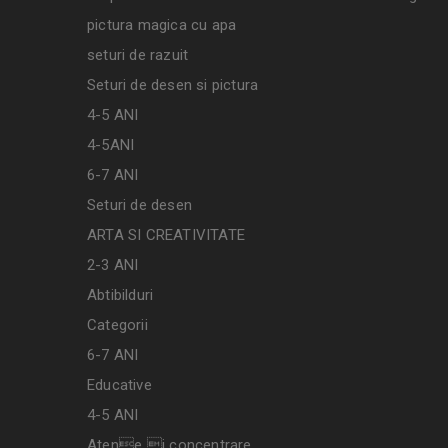
pictura magica cu apa
seturi de razuit
Seturi de desen si pictura
4-5 ANI
4-5ANI
6-7 ANI
Seturi de desen
ARTA SI CREATIVITATE
2-3 ANI
Abtibilduri
Categorii
6-7 ANI
Educative
4-5 ANI
Atene i concentrare