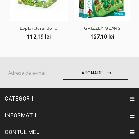
Exploratorul de ...
GRIZZLY GEARS
112,19 lei
127,10 lei
ABONARE
CATEGORII
INFORMAȚII
CONTUL MEU