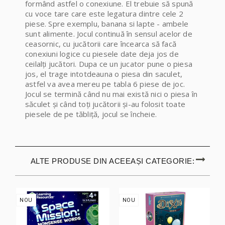
formând astfel o conexiune. El trebuie să spună
cu voce tare care este legatura dintre cele 2
piese. Spre exemplu, banana si lapte - ambele
sunt alimente. Jocul continuă în sensul acelor de
ceasornic, cu jucătorii care încearca să facă
conexiuni logice cu piesele date deja jos de
ceilalți jucători. Dupa ce un jucator pune o piesa
jos, el trage intotdeauna o piesa din saculet,
astfel va avea mereu pe tabla 6 piese de joc.
Jocul se termină când nu mai există nici o piesa în
săculet și când toți jucătorii și-au folosit toate
piesele de pe tăbliță, jocul se încheie.
ALTE PRODUSE DIN ACEEAȘI CATEGORIE:
NOU
NOU