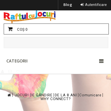
Blog
Autentificare
COŞ
0
CATEGORII
>
>
>
>
JOCURI DE GÂNDIRE
DE LA 8 ANI
Comunicare
WHY CONNECT?