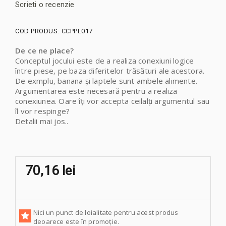
Scrieti o recenzie
COD PRODUS:
CCPPL017
De ce ne place?
Conceptul jocului este de a realiza conexiuni logice
între piese, pe baza diferitelor trăsături ale acestora.
De exmplu, banana și laptele sunt ambele alimente.
Argumentarea este necesară pentru a realiza
conexiunea. Oare îți vor accepta ceilalți argumentul sau
îl vor respinge?
Detalii mai jos..
70,16 lei
Nici un punct de loialitate pentru acest produs
deoarece este în promoție.