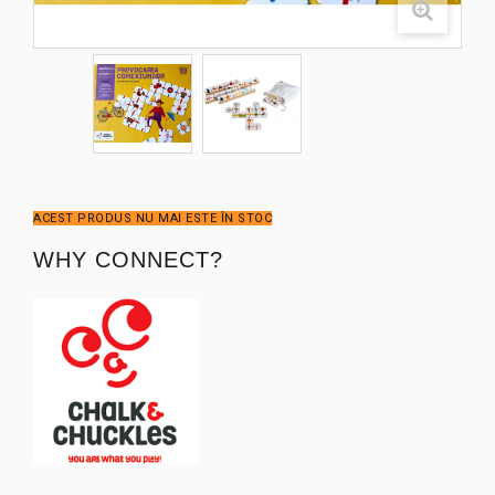
ACEST PRODUS NU MAI ESTE ÎN STOC
WHY CONNECT?