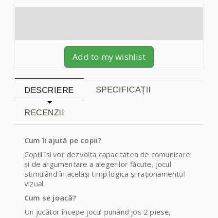
Add to my wishlist
SPECIFICAȚII
DESCRIERE
RECENZII
Cum îi ajută pe copii?
Copiii își vor dezvolta capacitatea de comunicare
și de argumentare a alegerilor făcute, jocul
stimulând în același timp logica și raționamentul
vizual.
Cum se joacă?
Un jucător începe jocul punând jos 2 piese,