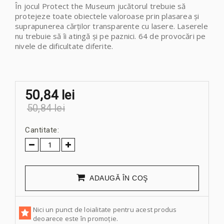
În jocul Protect the Museum jucătorul trebuie să
protejeze toate obiectele valoroase prin plasarea și
suprapunerea cărților transparente cu lasere. Laserele
nu trebuie să îi atingă și pe paznici. 64 de provocări pe
nivele de dificultate diferite.
50,84 lei
50,84 lei
Cantitate:
ADAUGĂ ÎN COŞ
Nici un punct de loialitate pentru acest produs
deoarece este în promoție.