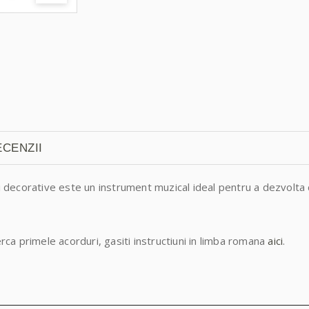
CENZII
lii decorative este un instrument muzical ideal pentru a dezvolta
erca primele acorduri, gasiti instructiuni in limba romana
aici
.