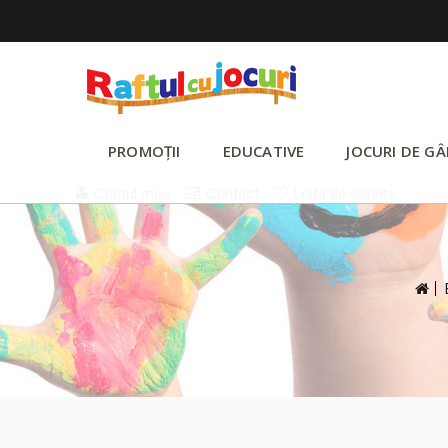
PROMOȚII
EDUCATIVE
JOCURI DE GÂ
Contul meu
Contact
Lista de dorințe
>