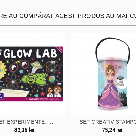
ARE AU CUMPĂRAT ACEST PRODUS AU MAI C
ET EXPERIMENTE: ...
SET CREATIV STAMPO 
82,36 lei
75,24 lei