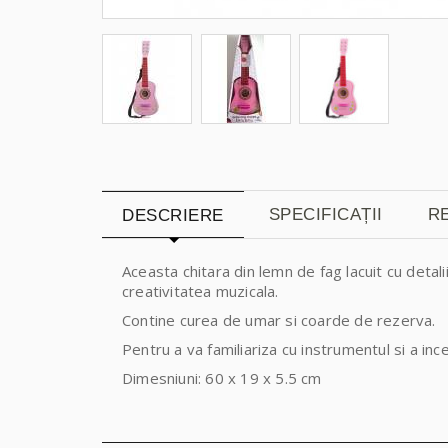
SPECIFICAȚII
RE
DESCRIERE
Aceasta chitara din lemn de fag lacuit cu deta
creativitatea muzicala.
Contine curea de umar si coarde de rezerva.
Pentru a va familiariza cu instrumentul si a inc
Dimesniuni: 60 x 19 x 5.5 cm