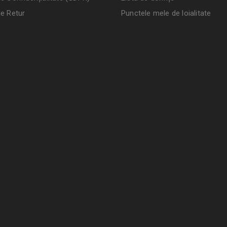
de Retur
Punctele mele de loialitate