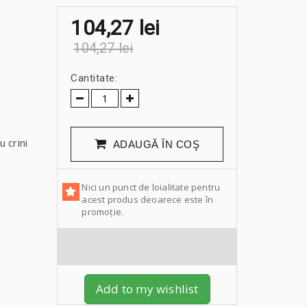
104,27 lei
104,27 lei
Cantitate:
u crini
ADAUGĂ ÎN COŞ
Nici un punct de loialitate pentru
acest produs deoarece este în
promoție.
Add to my wishlist