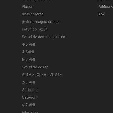
Plușuri
Politica 
nisip colorat
Blog
pictura magica cu apa
seturi de razuit
Seturi de desen si pictura
4-5 ANI
4-5ANI
6-7 ANI
Seturi de desen
ARTA SI CREATIVITATE
2-3 ANI
Abtibilduri
Categorii
6-7 ANI
Educative