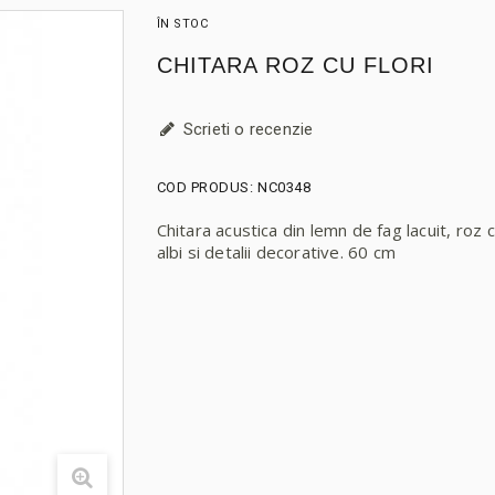
ÎN STOC
CHITARA ROZ CU FLORI
Scrieti o recenzie
COD PRODUS:
NC0348
Chitara acustica din lemn de fag lacuit, roz c
albi si detalii decorative. 60 cm