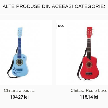
ALTE PRODUSE DIN ACEEAȘI CATEGORIE:
NOU
Chitara albastra
Chitara Rosie Luxe
104,27 lei
115,14 lei