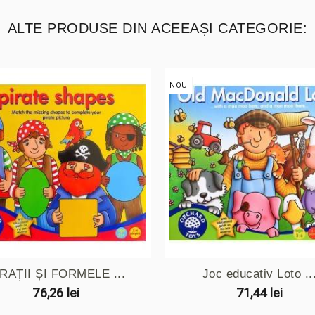
ALTE PRODUSE DIN ACEEAȘI CATEGORIE:
NOU
RAȚII ȘI FORMELE ...
Joc educativ Loto ..
76,26 lei
71,44 lei