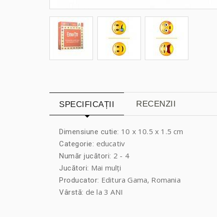
RECENZII
SPECIFICAȚII
10 x 10.5 x 1.5 cm
Dimensiune cutie:
educativ
Categorie:
2 - 4
Număr jucători:
Mai mulți
Jucători:
Editura Gama, Romania
Producator:
de la 3 ANI
Vârstă: