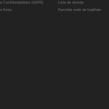
de Confidențialitate (GDPR)
Lista de dorințe
de Retur
Punctele mele de loialitate