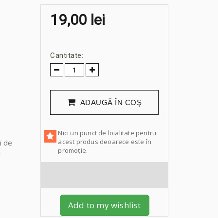
19,00 lei
Cantitate:
ADAUGĂ ÎN COŞ
Nici un punct de loialitate pentru
acest produs deoarece este în
i de
promoție.
ă
Add to my wishlist