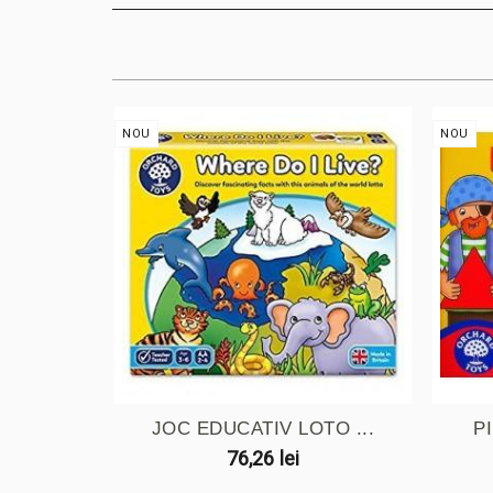
NOU
NOU
JOC EDUCATIV LOTO ...
PI
76,26 lei