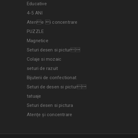
Educative
4-5 ANI
Atene i concentrare
PUZZLE
Magnetice
Seturi desen si pictur
Colaje si mozaic
seturi de razuit
Bijuterii de confectionat
Seturi de desen si pictur
tatuaje
Seturi desen si pictura
Atențe și concentrare