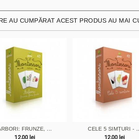
ARE AU CUMPĂRAT ACEST PRODUS AU MAI C
ARBORI: FRUNZE, ...
CELE 5 SIMȚURI - ..
12,00 lei
12,00 lei