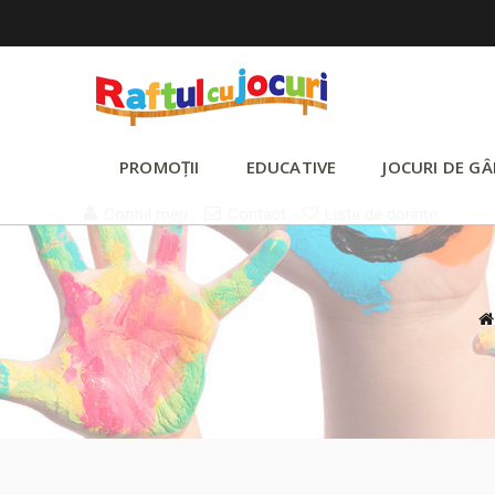
PROMOȚII
EDUCATIVE
JOCURI DE GÂ
Contul meu
Contact
Lista de dorințe