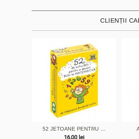
CLIENȚII C
52 JETOANE PENTRU ...
16,00 lei