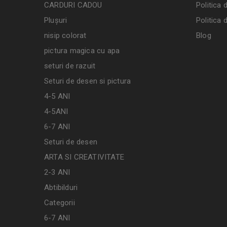
CARDURI CADOU
Politica 
Plușuri
Politica 
nisip colorat
Blog
pictura magica cu apa
seturi de razuit
Seturi de desen si pictura
4-5 ANI
4-5ANI
6-7 ANI
Seturi de desen
ARTA SI CREATIVITATE
2-3 ANI
Abtibilduri
Categorii
6-7 ANI