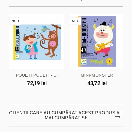
NOU
NOU
POUET! POUET! - ...
MINI-MONSTER
72,19 lei
43,72 lei
CLIENȚII CARE AU CUMPĂRAT ACEST PRODUS AU
MAI CUMPĂRAT ȘI: