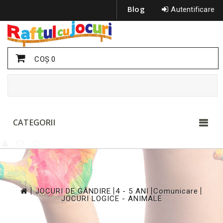
Blog
Autentificare
COŞ
0
CATEGORII
>
>
>
>
JOCURI DE GÂNDIRE
4 - 5 ANI
Comunicare
JOCURI LOGICE - ANIMALE