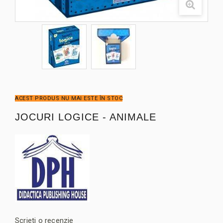
ACEST PRODUS NU MAI ESTE ÎN STOC
JOCURI LOGICE - ANIMALE
Scrieti o recenzie