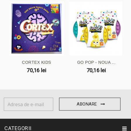
CORTEX KIDS
GO POP - NOUA ...
70,16 lei
70,16 lei
ABONARE
CATEGORII