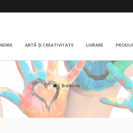
NDIRE
ARTĂ ȘI CREATIVITATE
LIVRARE
PRODU
>
Bidibirdy