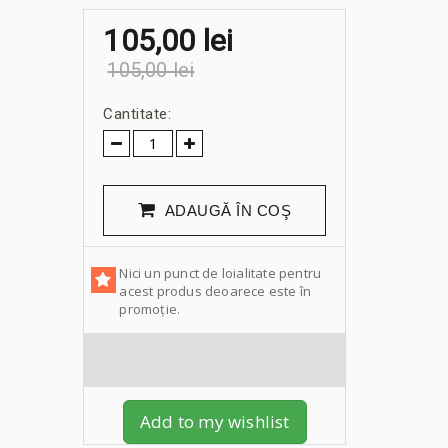
105,00 lei
105,00 lei
Cantitate:
ADAUGĂ ÎN COŞ
Nici un punct de loialitate pentru
acest produs deoarece este în
promoție.
Add to my wishlist