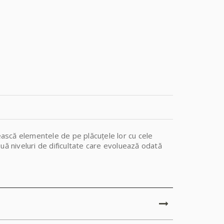
vească elementele de pe plăcuțele lor cu cele
uă niveluri de dificultate care evoluează odată