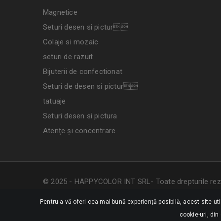
Magnetice
Seturi desen si pictur
Colaje si mozaic
seturi de razuit
Bijuterii de confectionat
Seturi de desen si pictur
tatuaje
Seturi desen si pictura
Atențe și concentrare
© 2025 - HAPPYCOLOR INT SRL- Toate drepturile rez
Pentru a vă oferi cea mai bună experiență posibilă, acest site ut
cookie-uri, din