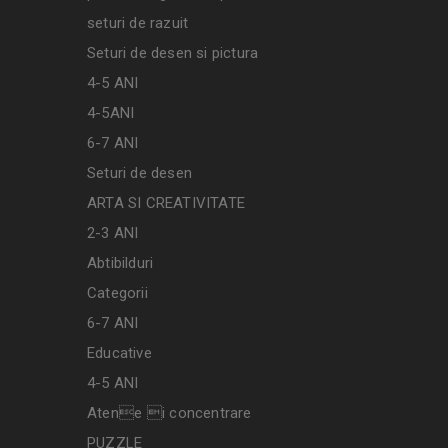
seturi de razuit
Seturi de desen si pictura
4-5 ANI
4-5ANI
6-7 ANI
Seturi de desen
ARTA SI CREATIVITATE
2-3 ANI
Abtibilduri
Categorii
6-7 ANI
Educative
4-5 ANI
Atene i concentrare
PUZZLE