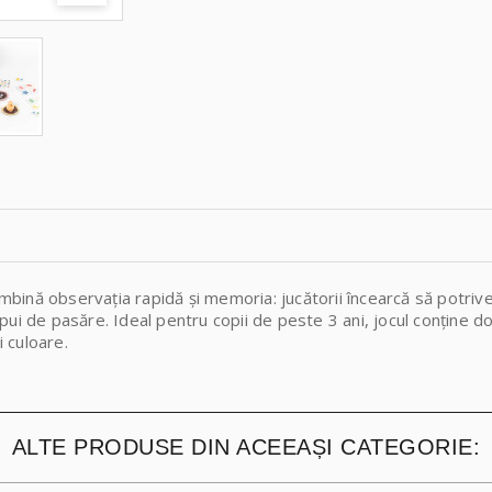
combină observația rapidă și memoria: jucătorii încearcă să potri
ui de pasăre. Ideal pentru copii de peste 3 ani, jocul conține do
i culoare.
ALTE PRODUSE DIN ACEEAȘI CATEGORIE: