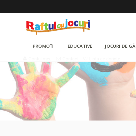
PROMOȚII
EDUCATIVE
JOCURI DE GÂ
Contul meu
Contact
Lista de dorințe