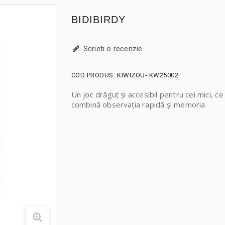
BIDIBIRDY
Scrieti o recenzie
COD PRODUS:
KIWIZOU- KW25002
Un joc drăguț și accesibil pentru cei mici, ce
combină observația rapidă și memoria.