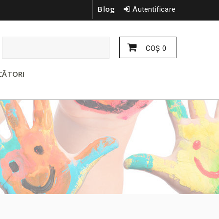
Blog
Autentificare
COŞ
0
CĂTORI