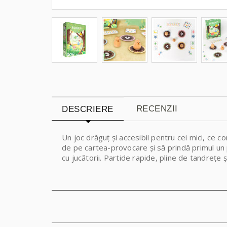
RECENZII
DESCRIERE
Un joc drăguț și accesibil pentru cei mici, ce 
de pe cartea-provocare și să prindă primul un p
cu jucătorii. Partide rapide, pline de tandrețe ș