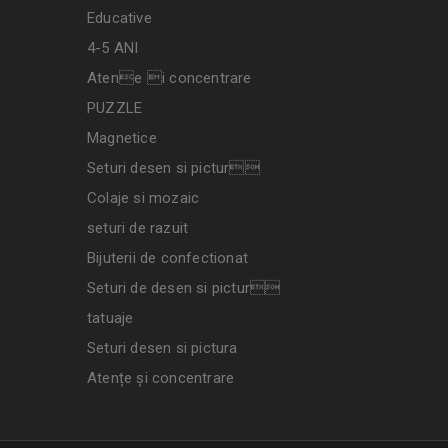
Educative
4-5 ANI
Atene i concentrare
PUZZLE
Magnetice
Seturi desen si pictur
Colaje si mozaic
seturi de razuit
Bijuterii de confectionat
Seturi de desen si pictur
tatuaje
Seturi desen si pictura
Atențe și concentrare