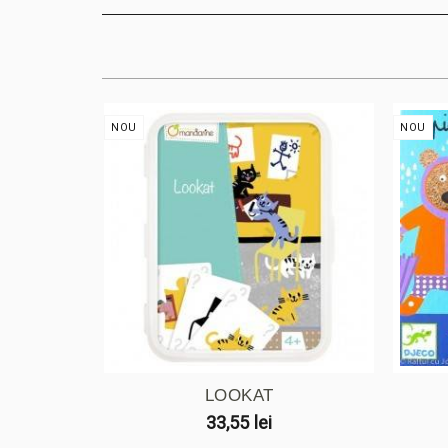
NOU
NOU
LOOKAT
33,55 lei