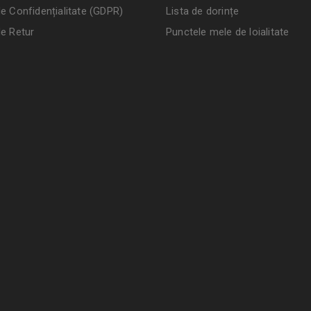
de Confidențialitate (GDPR)
Lista de dorințe
de Retur
Punctele mele de loialitate