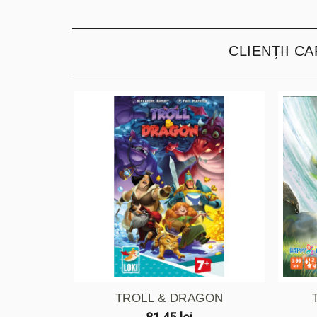
CLIENȚII C
TROLL & DRAGON