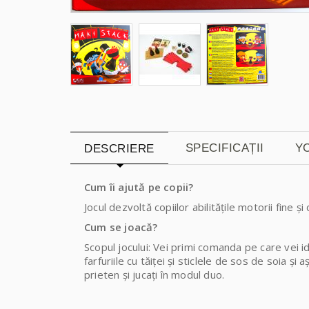
SPECIFICAȚII
Y
DESCRIERE
Cum îi ajută pe copii?
Jocul dezvoltă copiilor abilitățile motorii fine
Cum se joacă?
Scopul jocului: Vei primi comanda pe care vei i
farfuriile cu tăiței și sticlele de sos de soia 
prieten și jucați în modul duo.