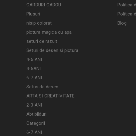
CARDURI CADOU
Politica 
Plușuri
Politica 
nisip colorat
Blog
pictura magica cu apa
seturi de razuit
Seturi de desen si pictura
4-5 ANI
4-5ANI
6-7 ANI
Seturi de desen
ARTA SI CREATIVITATE
2-3 ANI
Abtibilduri
Categorii
6-7 ANI