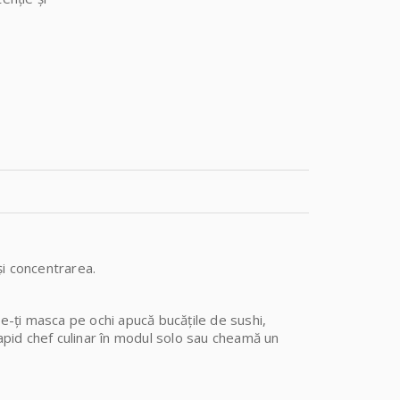
și concentrarea.
ne-ți masca pe ochi apucă bucățile de sushi,
 rapid chef culinar în modul solo sau cheamă un