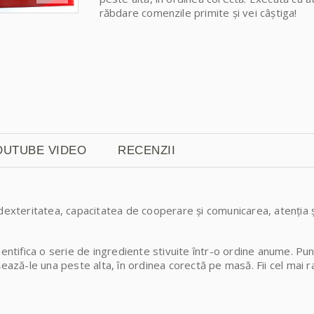
răbdare comenzile primite și vei câștiga!
OUTUBE VIDEO
RECENZII
 și dexteritatea, capacitatea de cooperare și comunicarea, atenția 
dentifica o serie de ingrediente stivuite într-o ordine anume. Pu
și așează-le una peste alta, în ordinea corectă pe masă. Fii cel mai