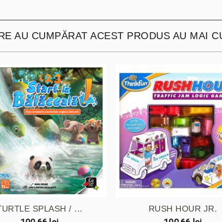
ARE AU CUMPĂRAT ACEST PRODUS AU MAI C
TURTLE SPLASH / ...
RUSH HOUR JR.