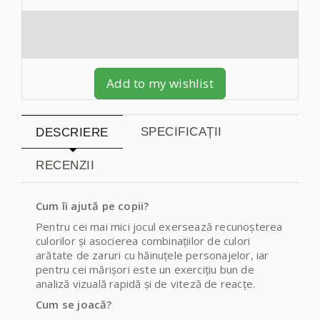
Add to my wishlist
SPECIFICAȚII
DESCRIERE
RECENZII
Cum îi ajută pe copii?
Pentru cei mai mici jocul exersează recunoșterea
culorilor și asocierea combinațiilor de culori
arătate de zaruri cu hăinuțele personajelor, iar
pentru cei mărișori este un exercițiu bun de
analiză vizuală rapidă și de viteză de reacțe.
Cum se joacă?