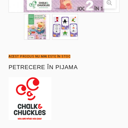
ACEST PRODUS NU MAI ESTE ÎN STOC
PETRECERE ÎN PIJAMA