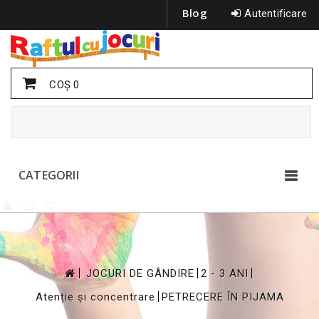
Blog
Autentificare
COŞ
0
CATEGORII
>
>
>
JOCURI DE GÂNDIRE
2 - 3 ANI
>
Atenție și concentrare
PETRECERE ÎN PIJAMA