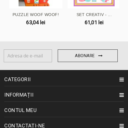
PUZZLE WOOF WOOF!
SET CREATIV - ...
63,04 lei
61,01 lei
ABONARE
CATEGORII
INFORMAȚII
CONTUL MEU
CONTACTAȚI-NE